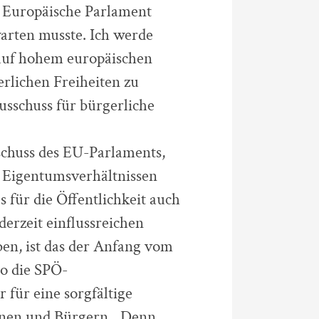
as Europäische Parlament
warten musste. Ich werde
 auf hohem europäischen
gerlichen Freiheiten zu
usschuss für bürgerliche
schuss des EU-Parlaments,
n Eigentumsverhältnissen
s für die Öffentlichkeit auch
erzeit einflussreichen
n, ist das der Anfang vom
so die SPÖ-
 für eine sorgfältige
nnen und Bürgern. „Denn