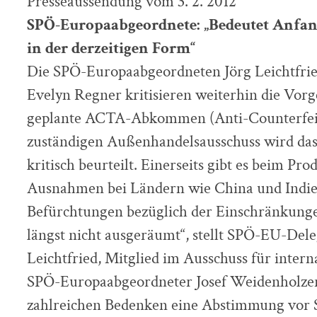
Presseaussendung vom 3. 2. 2012
SPÖ-Europaabgeordnete: „Bedeutet Anfan
in der derzeitigen Form“
Die SPÖ-Europaabgeordneten Jörg Leichtfrie
Evelyn Regner kritisieren weiterhin die Vor
geplante ACTA-Abkommen (Anti-Counterfeit
zuständigen Außenhandelsausschuss wird 
kritisch beurteilt. Einerseits gibt es beim Pr
Ausnahmen bei Ländern wie China und Indien
Befürchtungen bezüglich der Einschränkunge
längst nicht ausgeräumt“, stellt SPÖ-EU-Dele
Leichtfried, Mitglied im Ausschuss für intern
SPÖ-Europaabgeordneter Josef Weidenholzer
zahlreichen Bedenken eine Abstimmung vor 