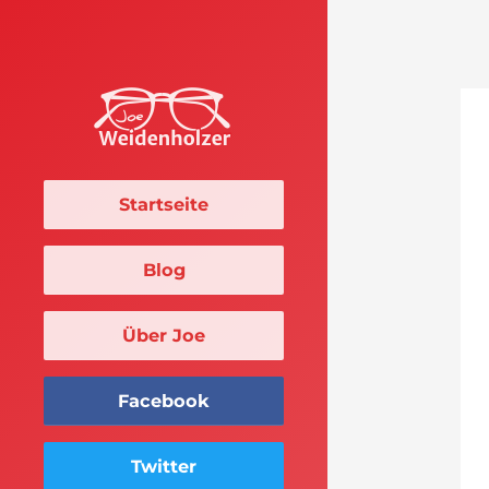
Startseite
Blog
Über Joe
Facebook
Twitter