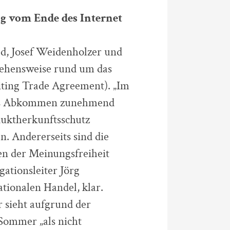
g vom Ende des Internet
d, Josef Weidenholzer und
gehensweise rund um das
ing Trade Agreement). „Im
das Abkommen zunehmend
oduktherkunftsschutz
. Andererseits sind die
n der Meinungsfreiheit
gationsleiter Jörg
ationalen Handel, klar.
 sieht aufgrund der
Sommer „als nicht