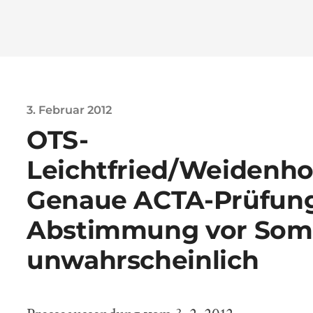
3. Februar 2012
OTS-
Leichtfried/Weidenho
Genaue ACTA-Prüfung
Abstimmung vor So
unwahrscheinlich