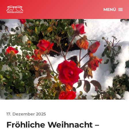
MENÜ
17. Dezember 2025
Fröhliche Weihnacht –