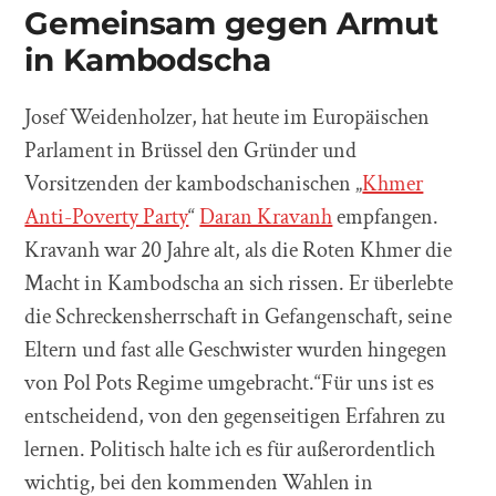
Gemeinsam gegen Armut
in Kambodscha
Josef Weidenholzer, hat heute im Europäischen
Parlament in Brüssel den Gründer und
Vorsitzenden der kambodschanischen „
Khmer
Anti-Poverty Party
“
Daran Kravanh
empfangen.
Kravanh war 20 Jahre alt, als die Roten Khmer die
Macht in Kambodscha an sich rissen. Er überlebte
die Schreckensherrschaft in Gefangenschaft, seine
Eltern und fast alle Geschwister wurden hingegen
von Pol Pots Regime umgebracht.“Für uns ist es
entscheidend, von den gegenseitigen Erfahren zu
lernen. Politisch halte ich es für außerordentlich
wichtig, bei den kommenden Wahlen in