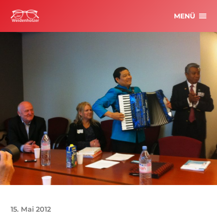
MENÜ
15. Mai 2012