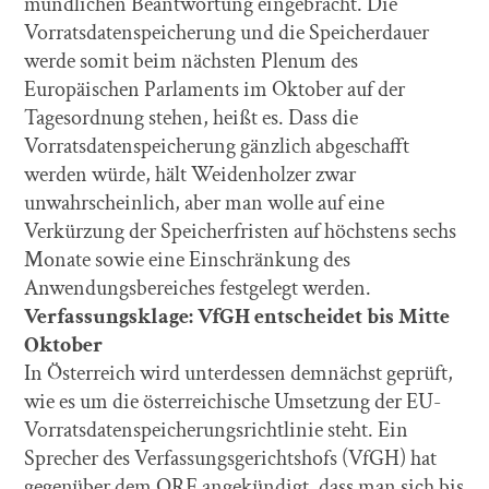
mündlichen Beantwortung eingebracht. Die
Vorratsdatenspeicherung und die Speicherdauer
werde somit beim nächsten Plenum des
Europäischen Parlaments im Oktober auf der
Tagesordnung stehen, heißt es. Dass die
Vorratsdatenspeicherung gänzlich abgeschafft
werden würde, hält Weidenholzer zwar
unwahrscheinlich, aber man wolle auf eine
Verkürzung der Speicherfristen auf höchstens sechs
Monate sowie eine Einschränkung des
Anwendungsbereiches festgelegt werden.
Verfassungsklage: VfGH entscheidet bis Mitte
Oktober
In Österreich wird unterdessen demnächst geprüft,
wie es um die österreichische Umsetzung der EU-
Vorratsdatenspeicherungsrichtlinie steht. Ein
Sprecher des Verfassungsgerichtshofs (VfGH) hat
gegenüber dem ORF angekündigt, dass man sich bis