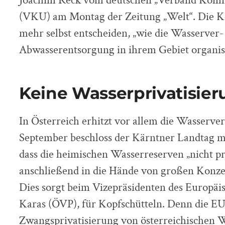
Joachim Reck vom deutschen „Verband Kom
(VKU) am Montag der Zeitung „Welt“. Die 
mehr selbst entscheiden, „wie die Wasserver-
Abwasserentsorgung in ihrem Gebiet organis
Keine Wasserprivatisie
In Österreich erhitzt vor allem die Wasserv
September beschloss der Kärntner Landtag mi
dass die heimischen Wasserreserven „nicht pr
anschließend in die Hände von großen Konzer
Dies sorgt beim Vizepräsidenten des Europä
Karas (ÖVP), für Kopfschütteln. Denn die EU
Zwangsprivatisierung von österreichischen W