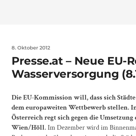
8. Oktober 2012
Presse.at – Neue EU-R
Wasserversorgung (8.1
Die EU-Kommission will, dass sich Städt
dem europaweiten Wettbewerb stellen. I
Österreich regt sich gegen die Umsetzung 
Wien/Höll
. Im Dezember wird im Binnenma