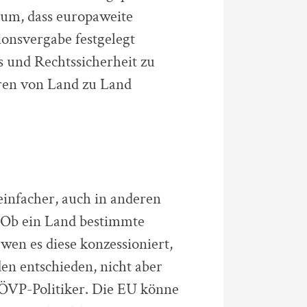
rum, dass europaweite
ionsvergabe festgelegt
ss und Rechtssicherheit zu
hren von Land zu Land
einfacher, auch in anderen
 „Ob ein Land bestimmte
 wen es diese konzessioniert,
n entschieden, nicht aber
 ÖVP-Politiker. Die EU könne