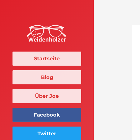
Startseite
Blog
Über Joe
Facebook
Twitter