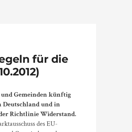
egeln für die
0.2012)
e und Gemeinden künftig
n Deutschland und in
der Richtlinie Widerstand.
rktausschuss des EU-