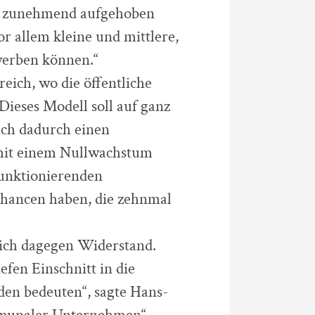
n zunehmend aufgehoben
or allem kleine und mittlere,
erben können.“
eich, wo die öffentliche
ieses Modell soll auf ganz
ich dadurch einen
mit einem Nullwachstum
funktionierenden
hancen haben, die zehnmal
sich dagegen Widerstand.
efen Einschnitt in die
den bedeuten“, sagte Hans-