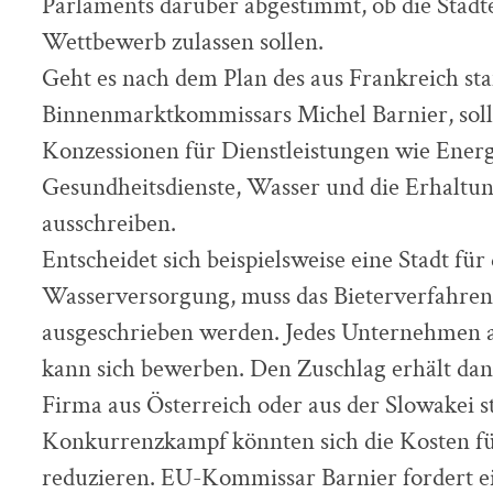
Parlaments darüber abgestimmt, ob die Stä
Wettbewerb zulassen sollen.
Geht es nach dem Plan des aus Frankreich 
Binnenmarktkommissars Michel Barnier, sol
Konzessionen für Dienstleistungen wie Energi
Gesundheitsdienste, Wasser und die Erhaltu
ausschreiben.
Entscheidet sich beispielsweise eine Stadt für
Wasserversorgung, muss das Bieterverfahren
ausgeschrieben werden. Jedes Unternehmen 
kann sich bewerben. Den Zuschlag erhält dann 
Firma aus Österreich oder aus der Slowakei 
Konkurrenzkampf könnten sich die Kosten für
reduzieren. EU-Kommissar Barnier fordert e