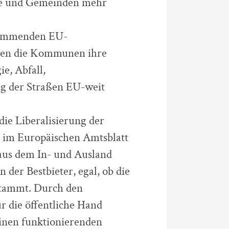
dte und Gemeinden mehr
stammenden EU-
len die Kommunen ihre
e, Abfall,
ng der Straßen EU-weit
 die Liberalisierung der
 im Europäischen Amtsblatt
aus dem In- und Ausland
der Bestbieter, egal, ob die
stammt. Durch den
 die öffentliche Hand
inen funktionierenden