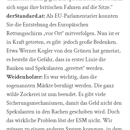
sich sogar ihre britischen Fahnen auf die Sitze.“
derStandard.at:
Als EU-Parlamentarier konnten
Sie die Entstehung des Europäischen
Rettungsschirm „vor Ort“ mitverfolgen. Nun ist er
in Kraft getreten, es gibt jedoch große Bedenken.
Etwa Werner Kogler von den Grünen hat gemeint,
es besteht die Gefahr, dass in erster Linie die
Banken und Spekulanten „gerettet“ werden.
Weidenholzer:
Es war wichtig, dass die
sogenannten Märkte beruhigt werden. Die ganz
wilde Zockerei ist nun beendet. Es gibt viele
Sicherungsmechanismen, damit das Geld nicht den
Spekulanten in den Rachen geschoben wird. Doch
das wirkliche Problem löst der ESM nicht. Wir
müssen zu einem anderen System kommen, in dem