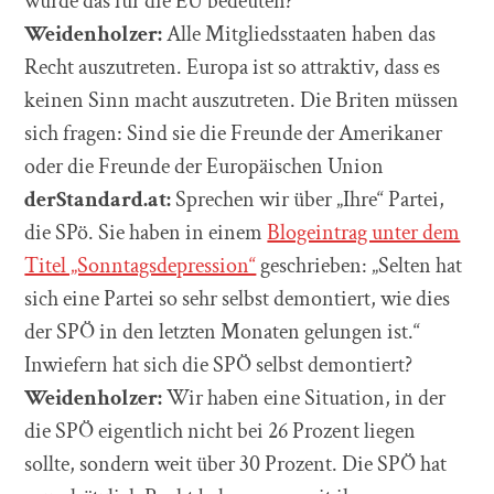
würde das für die EU bedeuten?
Weidenholzer:
Alle Mitgliedsstaaten haben das
Recht auszutreten. Europa ist so attraktiv, dass es
keinen Sinn macht auszutreten. Die Briten müssen
sich fragen: Sind sie die Freunde der Amerikaner
oder die Freunde der Europäischen Union
derStandard.at:
Sprechen wir über „Ihre“ Partei,
die SPö. Sie haben in einem
Blogeintrag unter dem
Titel „Sonntagsdepression“
geschrieben: „Selten hat
sich eine Partei so sehr selbst demontiert, wie dies
der SPÖ in den letzten Monaten gelungen ist.“
Inwiefern hat sich die SPÖ selbst demontiert?
Weidenholzer:
Wir haben eine Situation, in der
die SPÖ eigentlich nicht bei 26 Prozent liegen
sollte, sondern weit über 30 Prozent. Die SPÖ hat