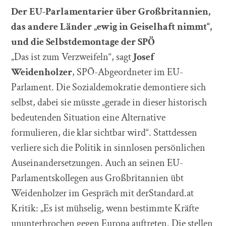
Der EU-Parlamentarier über Großbritannien,
das andere Länder „ewig in Geiselhaft nimmt“,
und die Selbstdemontage der SPÖ
„Das ist zum Verzweifeln“, sagt
Josef
Weidenholzer
, SPÖ-Abgeordneter im EU-
Parlament. Die Sozialdemokratie demontiere sich
selbst, dabei sie müsste „gerade in dieser historisch
bedeutenden Situation eine Alternative
formulieren, die klar sichtbar wird“. Stattdessen
verliere sich die Politik in sinnlosen persönlichen
Auseinandersetzungen. Auch an seinen EU-
Parlamentskollegen aus Großbritannien übt
Weidenholzer im Gespräch mit derStandard.at
Kritik: „Es ist mühselig, wenn bestimmte Kräfte
ununterbrochen gegen Europa auftreten. Die stellen