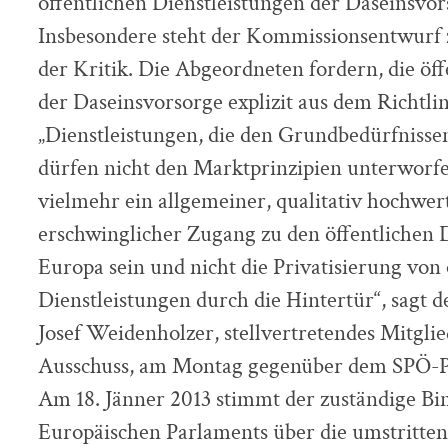
öffentlichen Dienstleistungen der Daseinsvor
Insbesondere steht der Kommissionsentwurf 
der Kritik. Die Abgeordneten fordern, die öf
der Daseinsvorsorge explizit aus dem Richtl
„Dienstleistungen, die den Grundbedürfniss
dürfen nicht den Marktprinzipien unterworf
vielmehr ein allgemeiner, qualitativ hochwer
erschwinglicher Zugang zu den öffentlichen D
Europa sein und nicht die Privatisierung von 
Dienstleistungen durch die Hintertür“, sagt
Josef Weidenholzer, stellvertretendes Mitgl
Ausschuss, am Montag gegenüber dem SPÖ-Pr
Am 18. Jänner 2013 stimmt der zuständige B
Europäischen Parlaments über die umstrittene