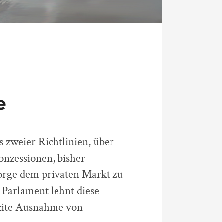
e
 zweier Richtlinien, über
onzessionen, bisher
sorge dem privaten Markt zu
Parlament lehnt diese
izite Ausnahme von