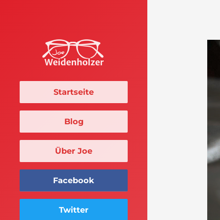
Startseite
Blog
Über Joe
Facebook
Twitter