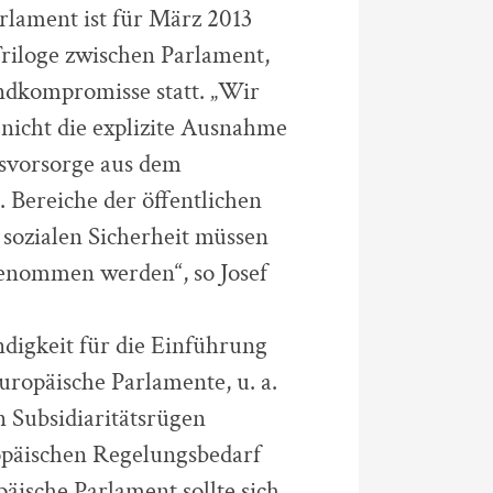
lament ist für März 2013
riloge zwischen Parlament,
dkompromisse statt. „Wir
icht die explizite Ausnahme
nsvorsorge aus dem
 Bereiche der öffentlichen
sozialen Sicherheit müssen
enommen werden“, so Josef
ndigkeit für die Einführung
uropäische Parlamente, u. a.
n Subsidiaritätsrügen
opäischen Regelungsbedarf
äische Parlament sollte sich