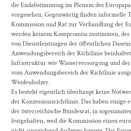
die Endabstimmung im Plenum des Europapar
vorgesehen. Gegenwärtig finden informelle T
Kommission und Rat zur Verhandlung der En
werden keinem Kompromiss zustimmen, der n
von Dienstleistungen der öffentlichen Dasei
Anwendungsbereich der Richtlinie beinhaltet.
Infrastruktur wie Wasserversorgung und der 
vom Anwendungsbereich der Richtlinie ausg
Weidenholzer.
Es besteht eigentlich überhaupt keine Notwe
der Konzessionsrichtlinie. Das haben einige e
der österreichische Bundesrat, in sogenannte
festgehalten, weil die Kommission einen eur
nicht ausreichend darlegen konnte. Das Europ