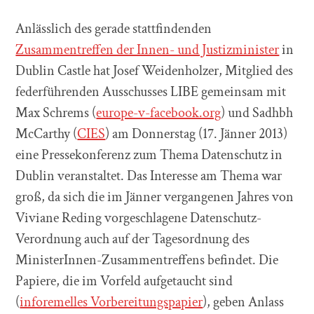
Anlässlich des gerade stattfindenden
Zusammentreffen der Innen- und Justizminister
in
Dublin Castle hat Josef Weidenholzer, Mitglied des
federführenden Ausschusses LIBE gemeinsam mit
Max Schrems (
europe-v-facebook.org
) und Sadhbh
McCarthy (
CIES
) am Donnerstag (17. Jänner 2013)
eine Pressekonferenz zum Thema Datenschutz in
Dublin veranstaltet. Das Interesse am Thema war
groß, da sich die im Jänner vergangenen Jahres von
Viviane Reding vorgeschlagene Datenschutz-
Verordnung auch auf der Tagesordnung des
MinisterInnen-Zusammentreffens befindet. Die
Papiere, die im Vorfeld aufgetaucht sind
(
inforemelles Vorbereitungspapier
), geben Anlass