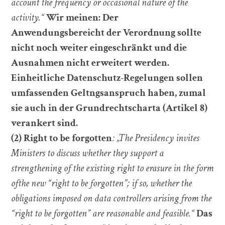
account the frequency or occasional nature of the
activity.“
Wir meinen: Der
Anwendungsbereicht der Verordnung sollte
nicht noch weiter eingeschränkt und die
Ausnahmen nicht erweitert werden.
Einheitliche Datenschutz-Regelungen sollen
umfassenden Geltngsanspruch haben, zumal
sie auch in der Grundrechtscharta (Artikel 8)
verankert sind.
(2) Right to be forgotten
: „The Presidency invites
Ministers to discuss whether they support a
strengthening of the existing right to erasure in the form
ofthe new “right to be forgotten”; if so, whether the
obligations imposed on data controllers arising from the
“right to be forgotten” are reasonable and feasible.“
Das