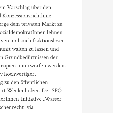
em Vorschlag über den
 Konzessionsrichtlinie
sorge dem privaten Markt zu
 SozialdemokratInnen lehnen
iven und auch fraktionslosen
unft walten zu lassen und
den Grundbedürfnissen der
nzipien unterworfen werden.
iv hochwertiger,
 zu den öffentlichen
utert Weidenholzer. Der SPÖ-
erInnen-Initiative „Wasser
chenrecht“ via