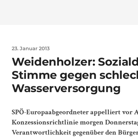
23. Januar 2013
Weidenholzer: Sozial
Stimme gegen schlec
Wasserversorgung
SPÖ-Europaabgeordneter appelliert vor
Konzessionsrichtlinie morgen Donnerstag 
Verantwortlichkeit gegenüber den Bürge