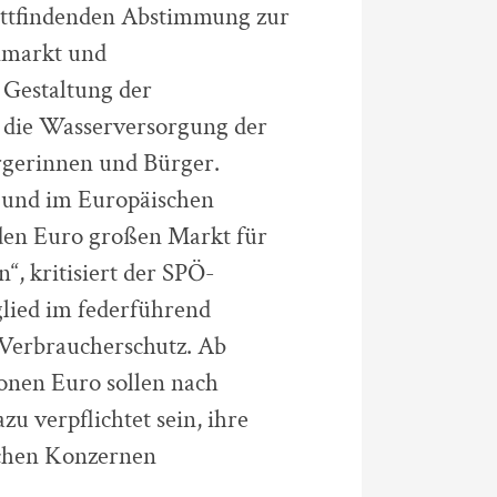
attfindenden Abstimmung zur
nmarkt und
 Gestaltung der
 die Wasserversorgung der
rgerinnen und Bürger.
 und im Europäischen
den Euro großen Markt für
“, kritisiert der SPÖ-
lied im federführend
Verbraucherschutz. Ab
onen Euro sollen nach
u verpflichtet sein, ihre
schen Konzernen