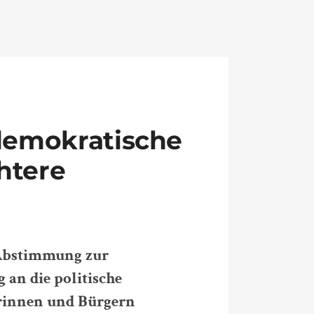
demokratische
htere
 Abstimmung zur
an die politische
rinnen und Bürgern