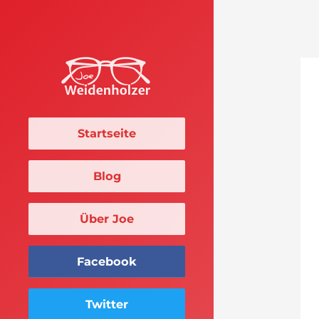
Startseite
Blog
Über Joe
Facebook
Twitter