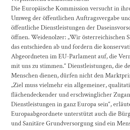
Die Europäische Kommission versucht in ihr
Umweg der öffentlichen Auftragsvergabe und
öffentliche Dienstleistungen der Daseinsvor
öffnen. Weidenolzer: „Wir österreichischen
das entschieden ab und fordern die konservat
Abgeordneten im EU-Parlament auf, die Vern
mit uns zu stimmen.“ Dienstleistungen, die 
Menschen dienen, dürfen nicht den Marktpri
„Ziel muss vielmehr ein allgemeiner, qualitat
flächendeckender und erschwinglicher Zugang
Dienstleistungen in ganz Europa sein“, erlä
Europaabgeordnete unterstützt auch die Bürg
und Sanitäre Grundversorgung sind ein Mens