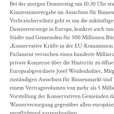
Bei der morgen Donnerstag um 10.30 Uhr st
Konzessionsvergabe im Ausschuss für Binne
Verbraucherschutz geht es um die zukünftige
Daseinsvorsorge in Europa, konkret auch um
Städte und Gemeinden für 500 Millionen Bü
„Konservative Kräfte in der EU-Kommission
Parlament versuchen einen hunderte Milliar
private Konzerne über die Hintertür zu öffnen
Europaabgeordnete Josef Weidenholzer, Mitg
zuständigen Ausschuss für Binnenmarkt und 
einem Vertragsvolumen von mehr als 5 Milli
Vorstellung der Konservativen Gemeinden daz
Wasserversorgung gegenüber allen europäi
verpflichtend auszuschreiben.