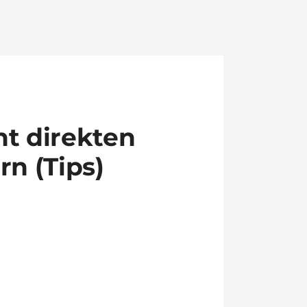
t direkten
n (Tips)