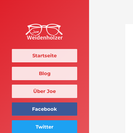
Startseite
Blog
Über Joe
Facebook
Twitter