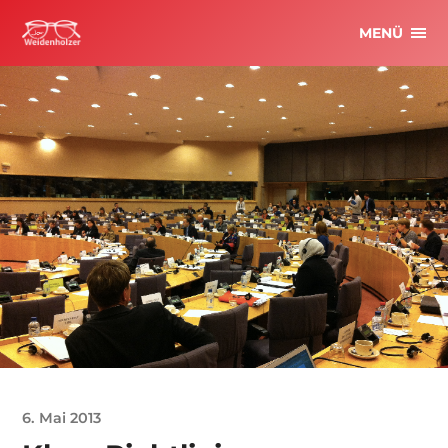
MENÜ
6. Mai 2013