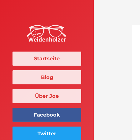
Startseite
Blog
Über Joe
Facebook
Twitter