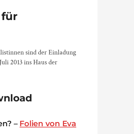
für
listinnen sind der Einladung
uli 2013 ins Haus der
wnload
en? –
Folien von Eva