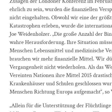
Zusagen der Londoner Konferenz im Februar
ehrlich zu sein, wurden die finanziellen Ver
nicht eingehalten. Obwohl wir eine der größ
Katastrophen erleben, wurde die internationa
Joe Weidenholzer. „Die große Anzahl der Bin
wahre Herausforderung. Ihre Situation müss
Menschen Lebensmittel und medizinische Ve
brauchen wir mehr finanzielle Mittel. Wir dü
Vergangenheit nicht wiederholen. Als das 
Vereinten Nationen ihre Mittel 2015 drastisc
Krankenhäuser und Schulen geschlossen wurd
Menschen Richtung Europa aufgemacht“, so 
„Allein für die Unterstützung der Flüchtlin