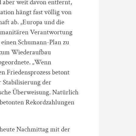
 aber weit davon entfernt,
ion hängt fast völlig von
ft ab. „Europa und die
humanitären Verantwortung
ch einen Schumann-Plan zu
el zum Wiederaufbau
 Abgeordnete. „Wenn
en Friedensprozess betont
 Stabilisierung der
rasche Überweisung. Natürlich
r betonten Rekordzahlungen
 heute Nachmittag mit der