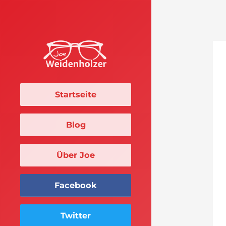
Startseite
Blog
Über Joe
Facebook
Twitter