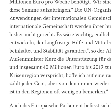
Millionen Euro pro Woche benötigt. Wir sind
diese Summe aufzubringen.“ Die UN-Organisat
Zuwendungen der internationalen Gemeinscha
internationale Gemeinschaft werden ihrer 
bisher nicht gerecht. Es wäre wichtig, endli
entwickeln, der langfristige Hilfe und Mitt
beinhaltet und Stabilität garantiert“, so der
Außenminister Kurz die Unterstützung für d
und insgesamt 40 Millionen Euro bis 2019 zur
Krisenregion verspricht, hoffe ich auf eine 
zählt jeder Cent, aber von den immer wiede
ist in den Regionen oft wenig zu bemerken.“
Auch das Europäische Parlament befasst sich