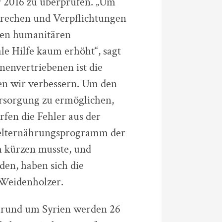
 2016 zu überprüfen. „Um
sprechen und Verpflichtungen
ten humanitären
le Hilfe kaum erhöht“, sagt
nenvertriebenen ist die
en wir verbessern. Um den
rsorgung zu ermöglichen,
rfen die Fehler aus der
Welternährungsprogramm der
h kürzen musste, und
en, haben sich die
Weidenholzer.
ge rund um Syrien werden 26