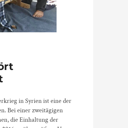
ört
t
krieg in Syrien ist eine der
. Bei einer zweitägigen
en, die Einhaltung der