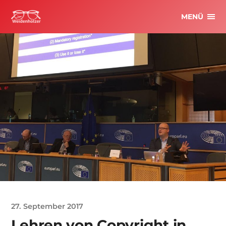
MENÜ
27. September 2017
Lehren von Copyright in