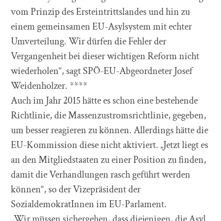
vom Prinzip des Ersteintrittslandes und hin zu
einem gemeinsamen EU-Asylsystem mit echter
Umverteilung. Wir dürfen die Fehler der
Vergangenheit bei dieser wichtigen Reform nicht
wiederholen“, sagt SPÖ-EU-Abgeordneter Josef
Weidenholzer. ****
Auch im Jahr 2015 hätte es schon eine bestehende
Richtlinie, die Massenzustromsrichtlinie, gegeben,
um besser reagieren zu können. Allerdings hätte die
EU-Kommission diese nicht aktiviert. „Jetzt liegt es
an den Mitgliedstaaten zu einer Position zu finden,
damit die Verhandlungen rasch geführt werden
können“, so der Vizepräsident der
SozialdemokratInnen im EU-Parlament.
„Wir müssen sichergehen, dass diejenigen, die Asyl