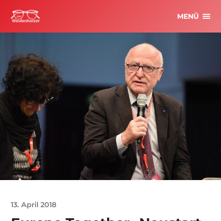
MENÜ
13. April 2018