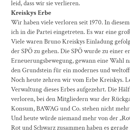
leid, dass wir sie verlieren.
Kreiskys Erbe
Wir haben viele verloren seit 1970. In diese
ich in die Partei eingetreten. Es war eine g
Viele waren Bruno Kreiskys Einladung gefolg
der SPÖ zu gehen. Die SPÖ wurde zu einer er
Erneuerungsbewegung, gewann eine Wahl na
den Grundstein für ein modernes und weltoff
Noch heute zehren wir vom Erbe Kreiskys. Lei
Verwaltung dieses Erbes aufgezehrt. Die Hälf
verloren, bei den Mitgliedern war der Rückg
Konsum, BAWAG und Co. stehen nicht mehr 
Und heute würde niemand mehr von der „Rote
Rot und Schwarz zusammen haben es gerade n