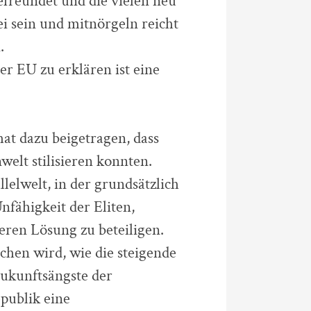
efreundet und die vielen neu
i sein und mitnörgeln reicht
.
r EU zu erklären ist eine
hat dazu beigetragen, dass
elt stilisieren konnten.
lelwelt, in der grundsätzlich
nfähigkeit der Eliten,
ren Lösung zu beteiligen.
ochen wird, wie die steigende
ukunftsängste der
epublik eine