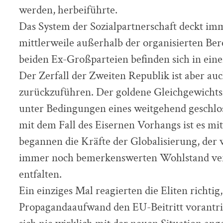
werden, herbeiführte.
Das System der Sozialpartnerschaft deckt imm
mittlerweile außerhalb der organisierten Ber
beiden Ex-Großparteien befinden sich in einer
Der Zerfall der Zweiten Republik ist aber au
zurückzuführen. Der goldene Gleichgewichts
unter Bedingungen eines weitgehend geschlo
mit dem Fall des Eisernen Vorhangs ist es m
begannen die Kräfte der Globalisierung, der
immer noch bemerkenswerten Wohlstand ver
entfalten.
Ein einziges Mal reagierten die Eliten richtig, 
Propagandaaufwand den EU-Beitritt vorantrie