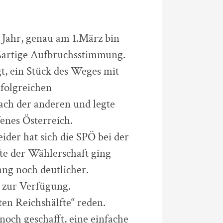
m Jahr, genau am 1.März bin
roßartige Aufbruchsstimmung.
t, ein Stück des Weges mit
folgreichen
ch der anderen und legte
enes Österreich.
der hat sich die SPÖ bei der
te der Wählerschaft ging
ang noch deutlicher.
zur Verfügung.
n Reichshälfte“ reden.
och geschafft, eine einfache