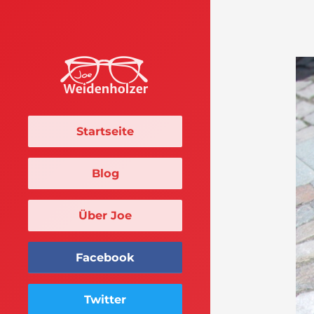
Startseite
Blog
Über Joe
Facebook
Twitter