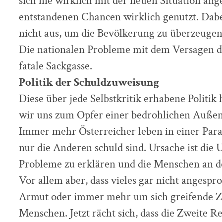
sich nie wirklich mit der neuen Situation ang
entstandenen Chancen wirklich genutzt. Dabe
nicht aus, um die Bevölkerung zu überzeugen
Die nationalen Probleme mit dem Versagen de
fatale Sackgasse.
Politik der Schuldzuweisung
Diese über jede Selbstkritik erhabene Politik 
wir uns zum Opfer einer bedrohlichen Außenw
Immer mehr Österreicher leben in einer Paral
nur die Anderen schuld sind. Ursache ist die U
Probleme zu erklären und die Menschen an de
Vor allem aber, dass vieles gar nicht angespr
Armut oder immer mehr um sich greifende Z
Menschen. Jetzt rächt sich, dass die Zweite R