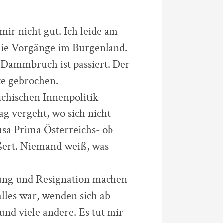
 mir nicht gut. Ich leide am
 die Vorgänge im Burgenland.
n Dammbruch ist passiert. Der
e gebrochen.
ichischen Innenpolitik
g vergeht, wo sich nicht
usa Prima Österreichs- ob
ußert. Niemand weiß, was
rung und Resignation machen
alles war, wenden sich ab
und viele andere. Es tut mir