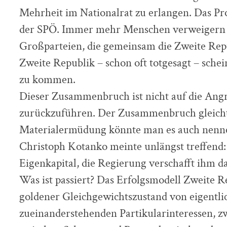
Mehrheit im Nationalrat zu erlangen. Das Pro
der SPÖ. Immer mehr Menschen verweigern s
Großparteien, die gemeinsam die Zweite Rep
Zweite Republik – schon oft totgesagt – schei
zu kommen.
Dieser Zusammenbruch ist nicht auf die Angr
zurückzuführen. Der Zusammenbruch gleicht 
Materialermüdung könnte man es auch nenn
Christoph Kotanko meinte unlängst treffend: 
Eigenkapital, die Regierung verschafft ihm d
Was ist passiert? Das Erfolgsmodell Zweite R
goldener Gleichgewichtszustand von eigentl
zueinanderstehenden Partikularinteressen, z