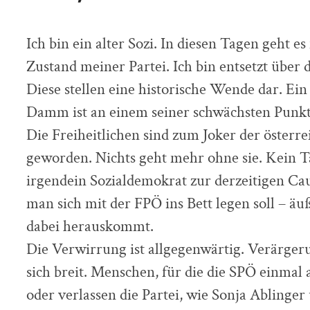
Ich bin ein alter Sozi. In diesen Tagen geht es
Zustand meiner Partei. Ich bin entsetzt über
Diese stellen eine historische Wende dar. Ei
Damm ist an einem seiner schwächsten Punkt
Die Freiheitlichen sind zum Joker der österre
geworden. Nichts geht mehr ohne sie. Kein Ta
irgendein Sozialdemokrat zur derzeitigen Ca
man sich mit der FPÖ ins Bett legen soll – ä
dabei herauskommt.
Die Verwirrung ist allgegenwärtig. Verärge
sich breit. Menschen, für die die SPÖ einmal 
oder verlassen die Partei, wie Sonja Ablinger 