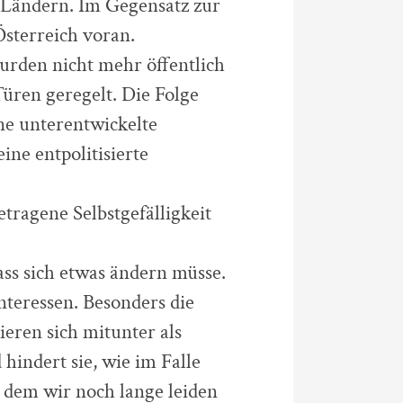
 Ländern. Im Gegensatz zur
Österreich voran.
wurden nicht mehr öffentlich
üren geregelt. Die Folge
ine unterentwickelte
ine entpolitisierte
etragene Selbstgefälligkeit
ss sich etwas ändern müsse.
nteressen. Besonders die
ieren sich mitunter als
indert sie, wie im Falle
 dem wir noch lange leiden