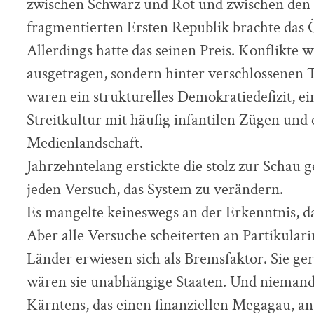
zwischen Schwarz und Rot und zwischen den
fragmentierten Ersten Republik brachte das 
Allerdings hatte das seinen Preis. Konflikte 
ausgetragen, sondern hinter verschlossenen T
waren ein strukturelles Demokratiedefizit, e
Streitkultur mit häufig infantilen Zügen und e
Medienlandschaft.
Jahrzehntelang erstickte die stolz zur Schau g
jeden Versuch, das System zu verändern.
Es mangelte keineswegs an der Erkenntnis, da
Aber alle Versuche scheiterten an Partikulari
Länder erwiesen sich als Bremsfaktor. Sie ger
wären sie unabhängige Staaten. Und niemand h
Kärntens, das einen finanziellen Megagau, an