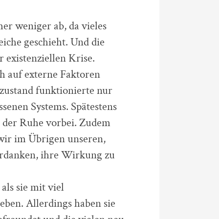
er weniger ab, da vieles
eiche geschieht. Und die
 existenziellen Krise.
ch auf externe Faktoren
zustand funktionierte nur
ssenen Systems. Spätestens
it der Ruhe vorbei. Zudem
 wir im Übrigen unseren,
danken, ihre Wirkung zu
als sie mit viel
ben. Allerdings haben sie