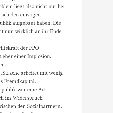
blem liegt also nicht nur bei
ich den einstigen
ublik aufgebaut haben. Die
nt nun wirklich an ihr Ende
iffskraft der FPÖ
eher einer Implosion.
en.
„Strache arbeitet mit wenig
as Fremdkapital.“
epublik war eine Art
ich im Widerspruch
wischen den Sozialpartnern,