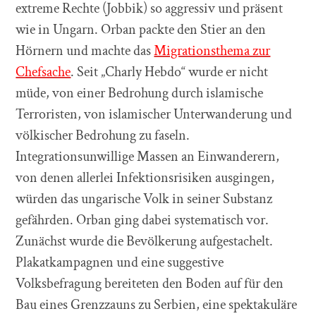
extreme Rechte (Jobbik) so aggressiv und präsent
wie in Ungarn. Orban packte den Stier an den
Hörnern und machte das
Migrationsthema zur
Chefsache
. Seit „Charly Hebdo“ wurde er nicht
müde, von einer Bedrohung durch islamische
Terroristen, von islamischer Unterwanderung und
völkischer Bedrohung zu faseln.
Integrationsunwillige Massen an Einwanderern,
von denen allerlei Infektionsrisiken ausgingen,
würden das ungarische Volk in seiner Substanz
gefährden. Orban ging dabei systematisch vor.
Zunächst wurde die Bevölkerung aufgestachelt.
Plakatkampagnen und eine suggestive
Volksbefragung bereiteten den Boden auf für den
Bau eines Grenzzauns zu Serbien, eine spektakuläre