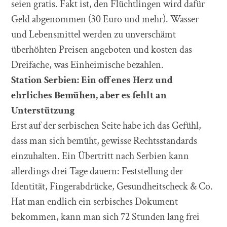
seien gratis. Fakt ist, den Flüchtlingen wird dafür
Geld abgenommen (30 Euro und mehr). Wasser
und Lebensmittel werden zu unverschämt
überhöhten Preisen angeboten und kosten das
Dreifache, was Einheimische bezahlen.
Station Serbien:
Ein offenes Herz und
ehrliches Bem
ü
hen, aber es fehlt an
Unterst
ü
tzung
Erst auf der serbischen Seite habe ich das Gefühl,
dass man sich bemüht, gewisse Rechtsstandards
einzuhalten. Ein Übertritt nach Serbien kann
allerdings drei Tage dauern: Feststellung der
Identität, Fingerabdrücke, Gesundheitscheck & Co.
Hat man endlich ein serbisches Dokument
bekommen, kann man sich 72 Stunden lang frei