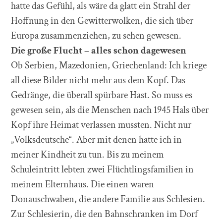
hatte das Gefühl, als wäre da glatt ein Strahl der
Hoffnung in den Gewitterwolken, die sich über
Europa zusammenziehen, zu sehen gewesen.
Die gro
ß
e Flucht
–
alles schon dagewesen
Ob Serbien, Mazedonien, Griechenland: Ich kriege
all diese Bilder nicht mehr aus dem Kopf. Das
Gedränge, die überall spürbare Hast. So muss es
gewesen sein, als die Menschen nach 1945 Hals über
Kopf ihre Heimat verlassen mussten. Nicht nur
„Volksdeutsche“. Aber mit denen hatte ich in
meiner Kindheit zu tun. Bis zu meinem
Schuleintritt lebten zwei Flüchtlingsfamilien in
meinem Elternhaus. Die einen waren
Donauschwaben, die andere Familie aus Schlesien.
Zur Schlesierin, die den Bahnschranken im Dorf