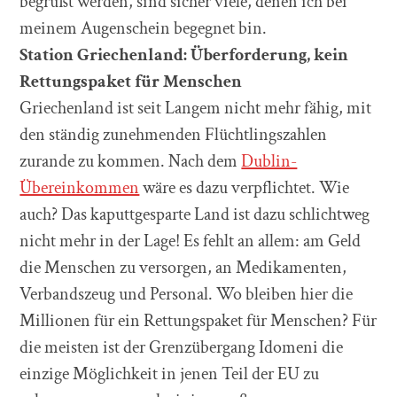
begrüßt werden, sind sicher viele, denen ich bei
meinem Augenschein begegnet bin.
Station Griechenland:
Ü
berforderung, kein
Rettungspaket f
ü
r Menschen
Griechenland ist seit Langem nicht mehr fähig, mit
den ständig zunehmenden Flüchtlingszahlen
zurande zu kommen. Nach dem
Dublin-
Übereinkommen
wäre es dazu verpflichtet. Wie
auch? Das kaputtgesparte Land ist dazu schlichtweg
nicht mehr in der Lage! Es fehlt an allem: am Geld
die Menschen zu versorgen, an Medikamenten,
Verbandszeug und Personal. Wo bleiben hier die
Millionen für ein Rettungspaket für Menschen? Für
die meisten ist der Grenzübergang Idomeni die
einzige Möglichkeit in jenen Teil der EU zu