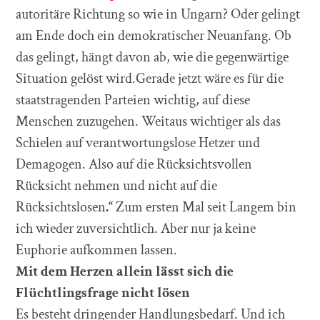
autoritäre Richtung so wie in Ungarn? Oder gelingt
am Ende doch ein demokratischer Neuanfang. Ob
das gelingt, hängt davon ab, wie die gegenwärtige
Situation gelöst wird.Gerade jetzt wäre es für die
staatstragenden Parteien wichtig, auf diese
Menschen zuzugehen. Weitaus wichtiger als das
Schielen auf verantwortungslose Hetzer und
Demagogen. Also auf die Rücksichtsvollen
Rücksicht nehmen und nicht auf die
Rücksichtslosen
.
“
Zum ersten Mal seit Langem bin
ich wieder zuversichtlich. Aber nur ja keine
Euphorie aufkommen lassen.
Mit dem Herzen allein l
ä
sst sich die
Fl
ü
chtlingsfrage nicht l
ö
sen
Es besteht dringender Handlungsbedarf. Und ich