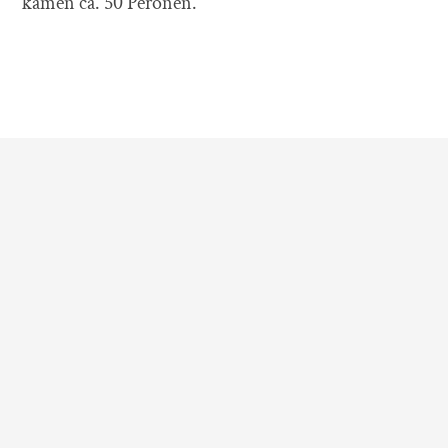
kamen ca. 50 Peronen.