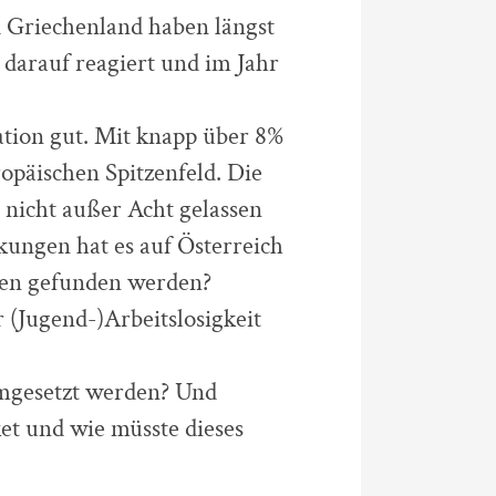
d Griechenland haben längst
 darauf reagiert und im Jahr
uation gut. Mit knapp über 8%
ropäischen Spitzenfeld. Die
nicht außer Acht gelassen
kungen hat es auf Österreich
ngen gefunden werden?
(Jugend-)Arbeitslosigkeit
mgesetzt werden? Und
ket und wie müsste dieses