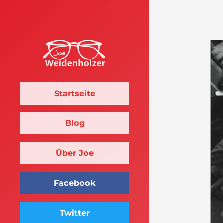
Startseite
Blog
Über Joe
Facebook
Twitter