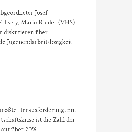
bgeordneter Josef
ehsely, Mario Rieder (VHS)
 diskutieren über
de Jugenendarbeitslosigkeit
h größte Herausforderung, mit
schaftskrise ist die Zahl der
 auf über 20%