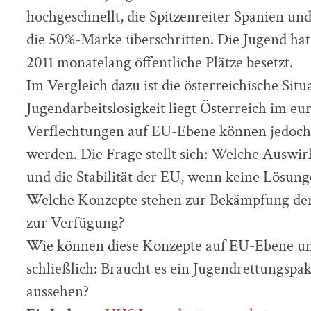
hochgeschnellt, die Spitzenreiter Spanien un
die 50%-Marke überschritten. Die Jugend hat
2011 monatelang öffentliche Plätze besetzt.
Im Vergleich dazu ist die österreichische Sit
Jugendarbeitslosigkeit liegt Österreich im eu
Verflechtungen auf EU-Ebene können jedoch 
werden. Die Frage stellt sich: Welche Auswir
und die Stabilität der EU, wenn keine Lösu
Welche Konzepte stehen zur Bekämpfung der 
zur Verfügung?
Wie können diese Konzepte auf EU-Ebene u
schließlich: Braucht es ein Jugendrettungspa
aussehen?