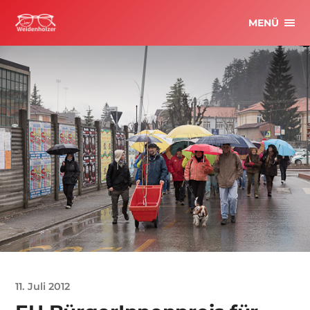
MENÜ
11. Juli 2012