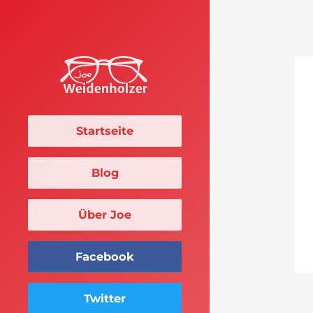
Startseite
Blog
Über Joe
Facebook
Twitter