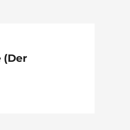
e (Der