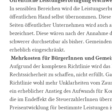
Öffentliche Leistungserbringung erschwe
In sensiblen Bereichen wird die Leistungserb
öffentlichen Hand selbst übernommen. Dies
Seiten öffentlicher Unternehmen wird auch 
bezeichnet. Diese wären nach der Annahme de
schwerer durchsetzbar als bisher. Gemeinde
erheblich eingeschränkt.
Mehrkosten für BürgerInnen und Geme
Aufgrund der komplexen Richtlinie wird das
Rechtssicherheit zu schaffen, nicht erfüllt. G
Richtlinie wohl mehr Unklarheiten vom Zaun, 
ein erheblicher Anstieg des Aufwands für Ko
die im Endeffekt die SteuerzahlerInnen übe
Preisentwicklung für bestimmte Leistungen 