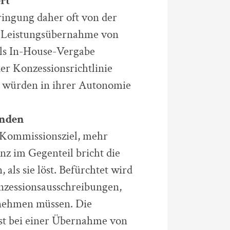
rt
ringung daher oft von der
e Leistungsübernahme von
als In-House-Vergabe
r Konzessionsrichtlinie
n würden in ihrer Autonomie
inden
 Kommissionsziel, mehr
anz im Gegenteil bricht die
als sie löst. Befürchtet wird
nzessionsausschreibungen,
rnehmen müssen. Die
ist bei einer Übernahme von