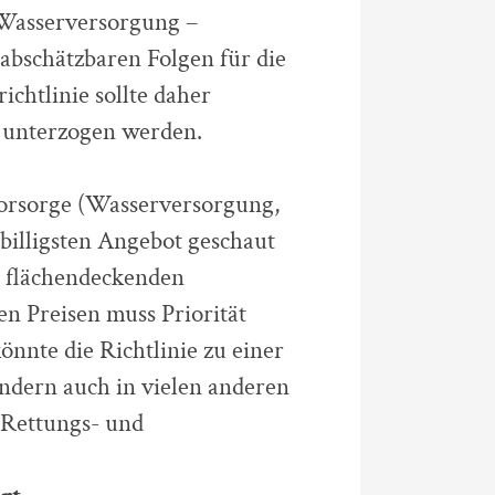
 Wasserversorgung –
abschätzbaren Folgen für die
chtlinie sollte daher
 unterzogen werden.
orsorge (Wasserversorgung,
billigsten Angebot geschaut
r flächendeckenden
n Preisen muss Priorität
nnte die Richtlinie zu einer
ondern auch in vielen anderen
 Rettungs- und