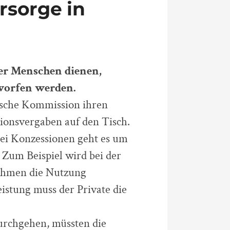
rsorge in
er Menschen dienen,
worfen werden.
äische Kommission ihren
ionsvergaben auf den Tisch.
Bei Konzessionen geht es um
 Zum Beispiel wird bei der
ehmen die Nutzung
stung muss der Private die
rchgehen, müssten die