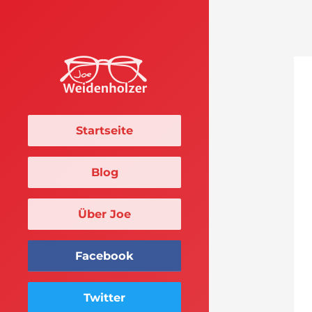
Startseite
Blog
Über Joe
Facebook
Twitter