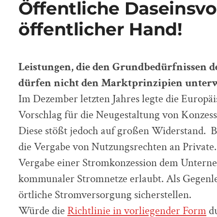
Öffentliche Daseinsvo
öffentlicher Hand!
Leistungen, die den Grundbedürfnissen d
dürfen nicht den Marktprinzipien unter
Im Dezember letzten Jahres legte die Europ
Vorschlag für die Neugestaltung von Konzess
Diese stößt jedoch auf großen Widerstand. 
die Vergabe von Nutzungsrechten an Private.
Vergabe einer Stromkonzession dem Untern
kommunaler Stromnetze erlaubt. Als Gegenlei
örtliche Stromversorgung sicherstellen.
Würde die
Richtlinie in vorliegender Form
du