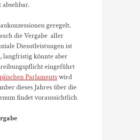
t absehbar.
aukonzessionen geregelt.
auch die Vergabe aller
ziale Dienstleistungen ist
 langfristig könnte aber
hreibungspflicht eingeführt
päischen Parlaments
wird
ber dieses Jahres über die
enum findet voraussichtlich
ergabe