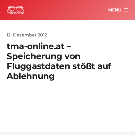
MENÜ
12. Dezember 2012
tma-online.at –
Speicherung von
Fluggastdaten stößt auf
Ablehnung