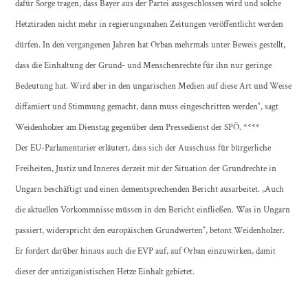
dafür Sorge tragen, dass Bayer aus der Partei ausgeschlossen wird und solche
Hetztiraden nicht mehr in regierungsnahen Zeitungen veröffentlicht werden
dürfen. In den vergangenen Jahren hat Orban mehrmals unter Beweis gestellt,
dass die Einhaltung der Grund- und Menschenrechte für ihn nur geringe
Bedeutung hat. Wird aber in den ungarischen Medien auf diese Art und Weise
diffamiert und Stimmung gemacht, dann muss eingeschritten werden“, sagt
Weidenholzer am Dienstag gegenüber dem Pressedienst der SPÖ. ****
Der EU-Parlamentarier erläutert, dass sich der Ausschuss für bürgerliche
Freiheiten, Justiz und Inneres derzeit mit der Situation der Grundrechte in
Ungarn beschäftigt und einen dementsprechenden Bericht ausarbeitet. „Auch
die aktuellen Vorkommnisse müssen in den Bericht einfließen. Was in Ungarn
passiert, widerspricht den europäischen Grundwerten“, betont Weidenholzer.
Er fordert darüber hinaus auch die EVP auf, auf Orban einzuwirken, damit
dieser der antiziganistischen Hetze Einhalt gebietet.