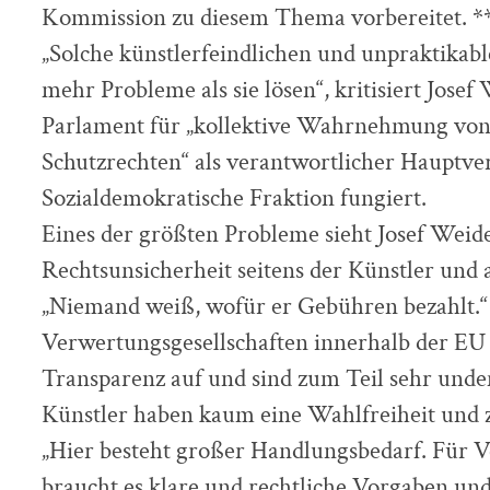
Kommission zu diesem Thema vorbereitet. *
„Solche künstlerfeindlichen und unpraktika
mehr Probleme als sie lösen“, kritisiert Jose
Parlament für „kollektive Wahrnehmung vo
Schutzrechten“ als verantwortlicher Hauptver
Sozialdemokratische Fraktion fungiert.
Eines der größten Probleme sieht Josef Weide
Rechtsunsicherheit seitens der Künstler un
„Niemand weiß, wofür er Gebühren bezahlt.“ 
Verwertungsgesellschaften innerhalb der EU
Transparenz auf und sind zum Teil sehr unde
Künstler haben kaum eine Wahlfreiheit und 
„Hier besteht großer Handlungsbedarf. Für 
braucht es klare und rechtliche Vorgaben un