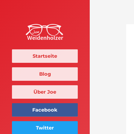
Startseite
Blog
Über Joe
Facebook
Twitter