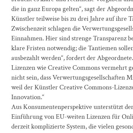
die in ganz Europa gelten“, sagt der Abgeord
Künstler teilweise bis zu drei Jahre auf ihre
Zwischenzeit schlagen die Verwertungsgesells
Einnahmen. Hier sind strenge Transparenz b
klare Fristen notwendig; die Tantiemen solle
ausbezahlt werden“, fordert der Abgeordnete.
Lizenzen wie Creative Commons vermehrt ge
nicht sein, dass Verwertungsgesellschaften M
weil der Künstler Creative Commons-Lizen
Innovation.“
Aus Konsumentenperspektive unterstützt de
Einführung von EU-weiten Lizenzen für Onl
derzeit komplizierte System, die vielen geso