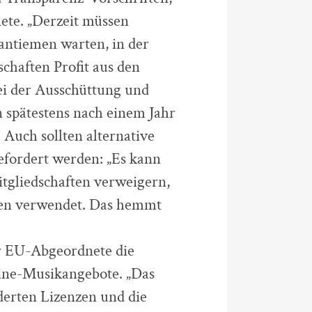
nete. „Derzeit müssen
 Tantiemen warten, in der
chaften Profit aus den
ei der Ausschüttung und
n spätestens nach einem Jahr
 Auch sollten alternative
fordert werden: „Es kann
itgliedschaften verweigern,
zen verwendet. Das hemmt
r EU-Abgeordnete die
ine-Musikangebote. „Das
nderten Lizenzen und die