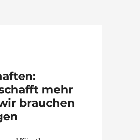
aften:
schafft mehr
 wir brauchen
gen