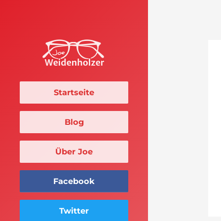
Startseite
Blog
Über Joe
Facebook
Twitter