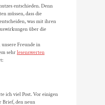
hutzes entschieden. Denn
ten müssen, dass die
entscheiden, was mit ihren
Auswirkungen über die
h unsere Freunde in
nem sehr
lesenswerten
t:
 ich viel Post. Vor einigen
 Brief, den neun