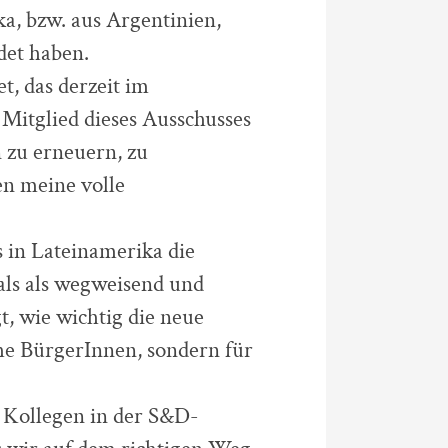
a, bzw. aus Argentinien,
det haben.
t, das derzeit im
Mitglied dieses Ausschusses
 zu erneuern, zu
en meine volle
 in Lateinamerika die
als als wegweisend und
, wie wichtig die neue
che BürgerInnen, sondern für
e Kollegen in der S&D-