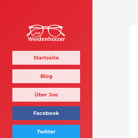
Startseite
Blog
Über Joe
Facebook
Twitter