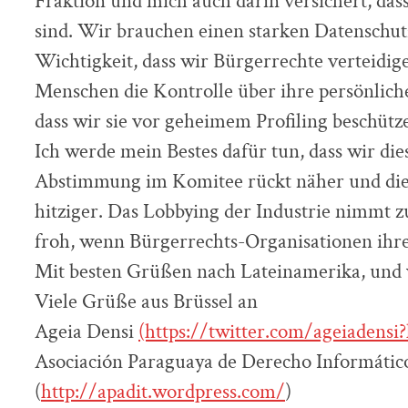
Fraktion und mich auch darin versichert, das
sind. Wir brauchen einen starken Datenschutz
Wichtigkeit, dass wir Bürgerrechte verteidigen
Menschen die Kontrolle über ihre persönlich
dass wir sie vor geheimem Profiling beschütz
Ich werde mein Bestes dafür tun, dass wir die
Abstimmung im Komitee rückt näher und die
hitziger. Das Lobbying der Industrie nimmt z
froh, wenn Bürgerrechts-Organisationen ihr
Mit besten Grüßen nach Lateinamerika, und 
Viele Grüße aus Brüssel an
Ageia Densi
(https://twitter.com/ageiadensi
Asociación Paraguaya de Derecho Informáti
(
http://apadit.wordpress.com/
) ­