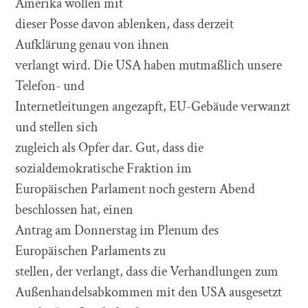
Amerika wollen mit
dieser Posse davon ablenken, dass derzeit
Aufklärung genau von ihnen
verlangt wird. Die USA haben mutmaßlich unsere
Telefon- und
Internetleitungen angezapft, EU-Gebäude verwanzt
und stellen sich
zugleich als Opfer dar. Gut, dass die
sozialdemokratische Fraktion im
Europäischen Parlament noch gestern Abend
beschlossen hat, einen
Antrag am Donnerstag im Plenum des
Europäischen Parlaments zu
stellen, der verlangt, dass die Verhandlungen zum
Außenhandelsabkommen mit den USA ausgesetzt