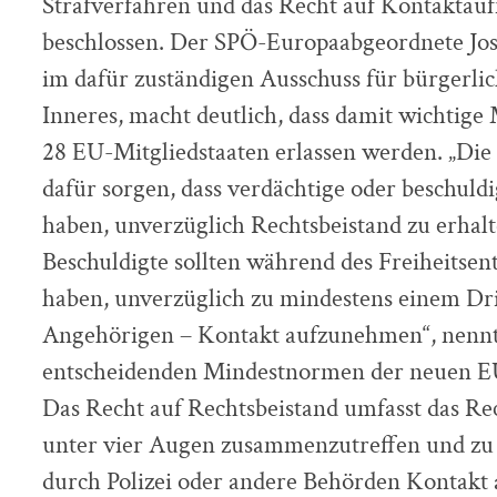
Strafverfahren und das Recht auf Kontaktau
beschlossen. Der SPÖ-Europaabgeordnete Jos
im dafür zuständigen Ausschuss für bürgerlich
Inneres, macht deutlich, dass damit wichtige 
28 EU-Mitgliedstaaten erlassen werden. „Die
dafür sorgen, dass verdächtige oder beschuld
haben, unverzüglich Rechtsbeistand zu erhalt
Beschuldigte sollten während des Freiheitse
haben, unverzüglich zu mindestens einem Dri
Angehörigen – Kontakt aufzunehmen“, nennt
entscheidenden Mindestnormen der neuen EU
Das Recht auf Rechtsbeistand umfasst das Re
unter vier Augen zusammenzutreffen und zu
durch Polizei oder andere Behörden Kontakt