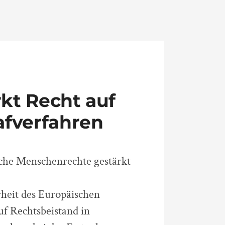
kt Recht auf
afverfahren
iche Menschenrechte gestärkt
heit des Europäischen
uf Rechtsbeistand in