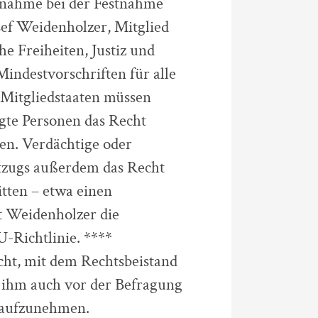
fnahme bei der Festnahme
ef Weidenholzer, Mitglied
e Freiheiten, Justiz und
Mindestvorschriften für alle
 Mitgliedstaaten müssen
igte Personen das Recht
en. Verdächtige oder
ntzugs außerdem das Recht
tten – etwa einen
 Weidenholzer die
-Richtlinie. ****
cht, mit dem Rechtsbeistand
 ihm auch vor der Befragung
 aufzunehmen.