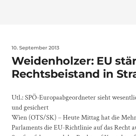
10. September 2013
Weidenholzer: EU stär
Rechtsbeistand in Str
Utl.: SPÖ-Europaabgeordneter sieht wesentl
und gesichert
Wien (OTS/SK) – Heute Mittag hat die Mehr
Parlaments die EU-Richtlinie auf das Recht a