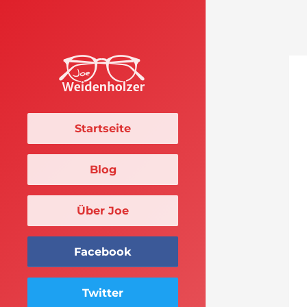
Startseite
Blog
Über Joe
Facebook
Twitter