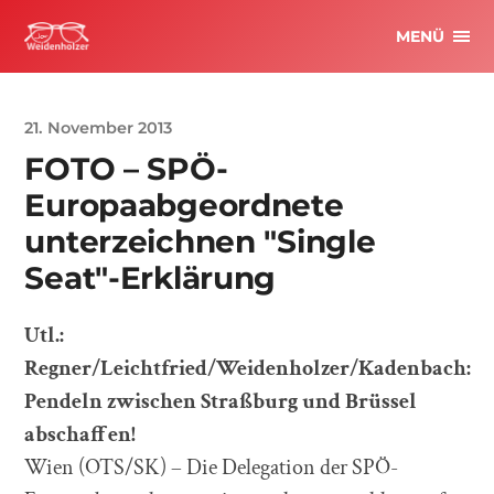
MENÜ
21. November 2013
FOTO – SPÖ-
Europaabgeordnete
unterzeichnen "Single
Seat"-Erklärung
Utl.:
Regner/Leichtfried/Weidenholzer/Kadenbach:
Pendeln zwischen Straßburg und Brüssel
abschaffen!
Wien (OTS/SK) – Die Delegation der SPÖ-