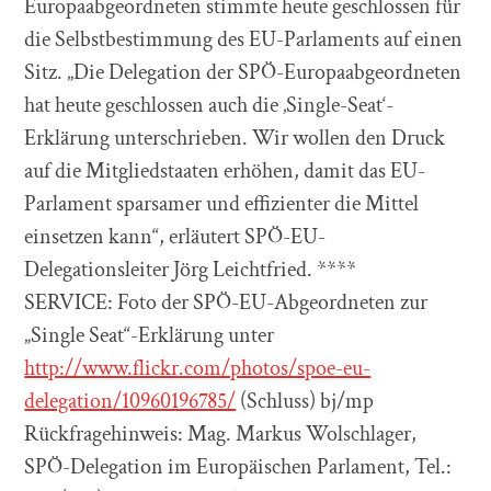
Europaabgeordneten stimmte heute geschlossen für
die Selbstbestimmung des EU-Parlaments auf einen
Sitz. „Die Delegation der SPÖ-Europaabgeordneten
hat heute geschlossen auch die ‚Single-Seat‘-
Erklärung unterschrieben. Wir wollen den Druck
auf die Mitgliedstaaten erhöhen, damit das EU-
Parlament sparsamer und effizienter die Mittel
einsetzen kann“, erläutert SPÖ-EU-
Delegationsleiter Jörg Leichtfried. ****
SERVICE: Foto der SPÖ-EU-Abgeordneten zur
„Single Seat“-Erklärung unter
http://www.flickr.com/photos/spoe-eu-
delegation/10960196785/
(Schluss) bj/mp
Rückfragehinweis: Mag. Markus Wolschlager,
SPÖ-Delegation im Europäischen Parlament, Tel.: