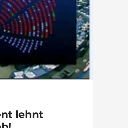
nt lehnt
b!