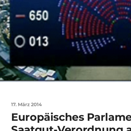
17. März 2014
Europäisches Parlame
Saatgut-Verordnung a