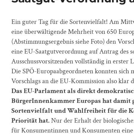
Ein guter Tag für die Sortenvielfalt! Am Mit
eine überwältigende Mehrheit von 650 Euro
(Abstimmungsergebnis siehe Foto) den Vors
eine EU-Saatgutverordnung auf Antrag des s
Ausschussvorsitzenden vollständig in erster
Die SPÖ-Europaabgeordneten konnten sich m
Vorschlags an die EU-Kommission also klar d
Das EU-Parlament als direkt demokratis
BürgerInnenkammer Europas hat damit gez
Sortenvielfalt und Wahlfreiheit für die
Priorität hat.
Nur der Erhalt der biologischen
für Konsumentinnen und Konsumenten eine V