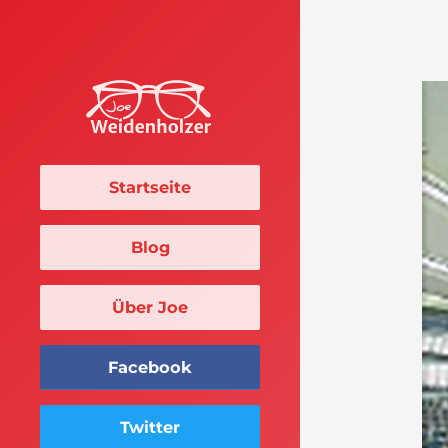
Startseite
Blog
Über Joe
Facebook
Twitter