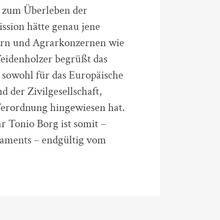
g zum Überleben der
ssion hätte genau jene
uern und Agrarkonzernen wie
eidenholzer begrüßt das
 sowohl für das Europäische
 der Zivilgesellschaft,
Verordnung hingewiesen hat.
 Tonio Borg ist somit –
laments – endgültig vom