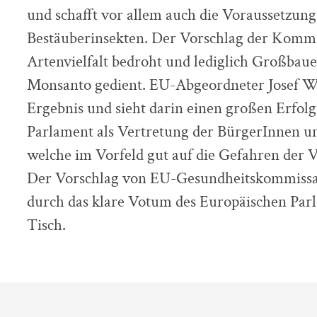
und schafft vor allem auch die Voraussetzun
Bestäuberinsekten. Der Vorschlag der Kommi
Artenvielfalt bedroht und lediglich Großba
Monsanto gedient. EU-Abgeordneter Josef W
Ergebnis und sieht darin einen großen Erfolg
Parlament als Vertretung der BürgerInnen und
welche im Vorfeld gut auf die Gefahren der 
Der Vorschlag von EU-Gesundheitskommissar
durch das klare Votum des Europäischen Par
Tisch.