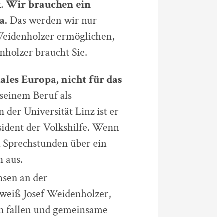
k.
Wir brauchen ein
a.
Das werden wir nur
Weidenholzer ermöglichen,
nholzer braucht Sie.
ales Europa, nicht für das
seinem Beruf als
n der Universität Linz ist er
sident der Volkshilfe. Wenn
n Sprechstunden über ein
h aus.
sen an der
 weiß Josef Weidenholzer,
en fallen und gemeinsame