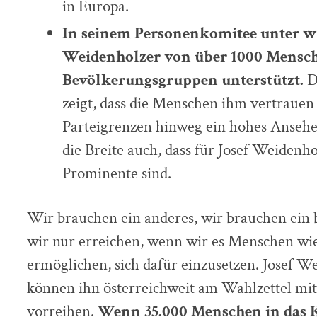
in Europa.
In seinem Personenkomitee unter w
Weidenholzer von über 1000 Mensch
Bevölkerungsgruppen unterstützt.
Di
zeigt, dass die Menschen ihm vertrauen
Parteigrenzen hinweg ein hohes Ansehen 
die Breite auch, dass für Josef Weidenh
Prominente sind.
Wir brauchen ein anderes, wir brauchen ein 
wir nur erreichen, wenn wir es Menschen wi
ermöglichen, sich dafür einzusetzen. Josef We
können ihn österreichweit am Wahlzettel mi
vorreihen.
Wenn 35.000 Menschen in das K