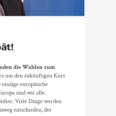
ät!
inden die Wahlen zum
es um den zukünftigen Kurs
 einzige europäische
Europa sind wir alle.
bisher. Viele Dinge werden
nweg entschieden, der