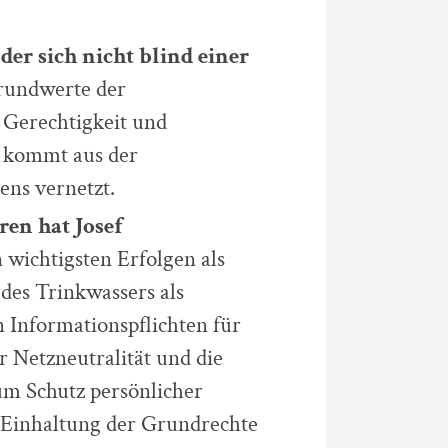
 der sich nicht blind einer
rundwerte der
, Gerechtigkeit und
Er kommt aus der
tens vernetzt.
en hat Josef
 wichtigsten Erfolgen als
des Trinkwassers als
n Informationspflichten für
r Netzneutralität und die
m Schutz persönlicher
e Einhaltung der Grundrechte