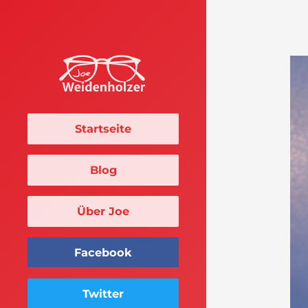
Startseite
Blog
Über Joe
Facebook
Twitter