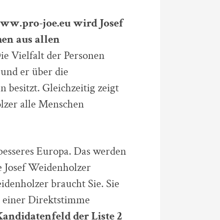
ww.pro-joe.eu wird Josef
en aus allen
e Vielfalt der Personen
 und er über die
besitzt. Gleichzeitig zeigt
olzer alle Menschen
besseres Europa. Das werden
e Josef Weidenholzer
idenholzer braucht Sie. Sie
t einer Direktstimme
andidatenfeld der Liste 2