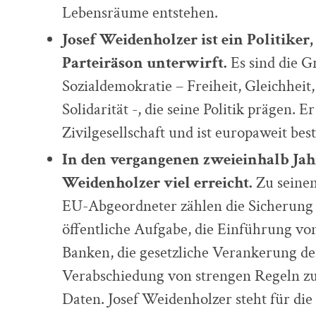
Lebensräume entstehen.
Josef Weidenholzer ist ein Politiker,
Parteiräson unterwirft.
Es sind die G
Sozialdemokratie – Freiheit, Gleichheit
Solidarität -, die seine Politik prägen. 
Zivilgesellschaft und ist europaweit bes
In den vergangenen zweieinhalb Jahr
Weidenholzer viel erreicht.
Zu seinen
EU-Abgeordneter zählen die Sicherung 
öffentliche Aufgabe, die Einführung vo
Banken, die gesetzliche Verankerung de
Verabschiedung von strengen Regeln zu
Daten. Josef Weidenholzer steht für di