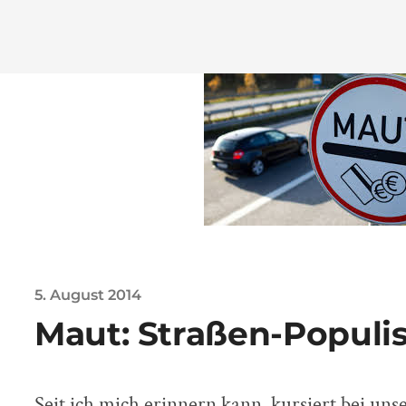
5. August 2014
Maut: Straßen-Popul
Seit ich mich erinnern kann, kursiert bei un