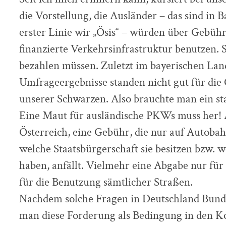
die Vorstellung, die Ausländer – das sind in 
erster Linie wir „Ösis“ – würden über Gebühr
finanzierte Verkehrsinfrastruktur benutzen. S
bezahlen müssen. Zuletzt im bayerischen La
Umfrageergebnisse standen nicht gut für die
unserer Schwarzen. Also brauchte man ein s
Eine Maut für ausländische PKWs muss her! A
Österreich, eine Gebühr, die nur auf Autoba
welche Staatsbürgerschaft sie besitzen bzw. 
haben, anfällt. Vielmehr eine Abgabe nur fü
für die Benutzung sämtlicher Straßen.
Nachdem solche Fragen in Deutschland Bunde
man diese Forderung als Bedingung in den Ko