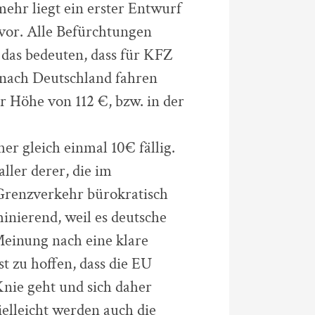
mehr liegt ein erster Entwurf
vor. Alle Befürchtungen
 das bedeuten, dass für KFZ
e nach Deutschland fahren
er Höhe von 112 €, bzw. in der
er gleich einmal 10€ fällig.
ller derer, die im
renzverkehr bürokratisch
inierend, weil es deutsche
Meinung nach eine klare
t zu hoffen, dass die EU
nie geht und sich daher
ielleicht werden auch die