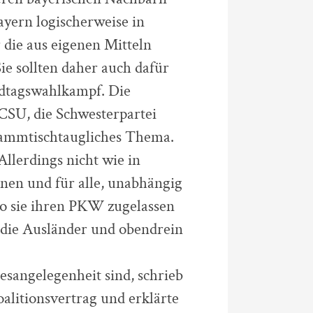
Bayern logischerweise in
 die aus eigenen Mitteln
ie sollten daher auch dafür
ndtagswahlkampf. Die
 CSU, die Schwesterpartei
tammtischtaugliches Thema.
llerdings nicht wie in
hnen und für alle, unabhängig
wo sie ihren PKW zugelassen
r die Ausländer und obendrein
sangelegenheit sind, schrieb
alitionsvertrag und erklärte