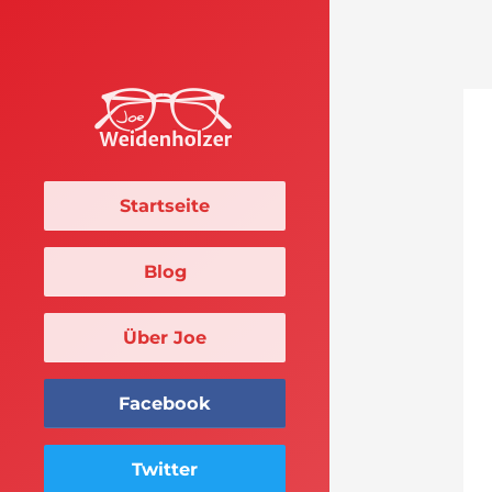
Startseite
Blog
Über Joe
Facebook
Twitter