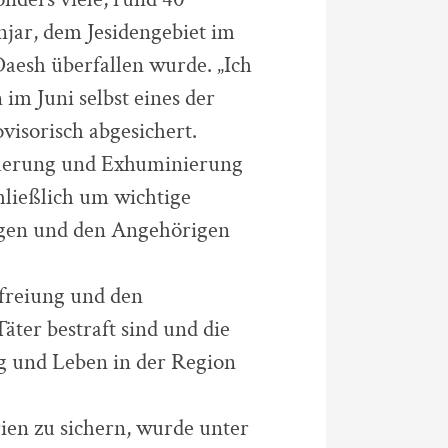
njar, dem Jesidengebiet im
aesh überfallen wurde. „Ich
im Juni selbst eines der
isorisch abgesichert.
icherung und Exhuminierung
chließlich um wichtige
egen und den Angehörigen
efreiung und den
äter bestraft sind und die
ng und Leben in der Region
ien zu sichern, wurde unter