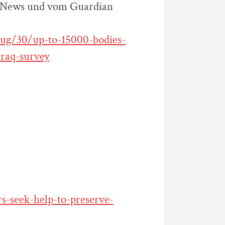
 News und vom Guardian
ug/30/up-to-15000-bodies-
iraq-survey
-seek-help-to-preserve-