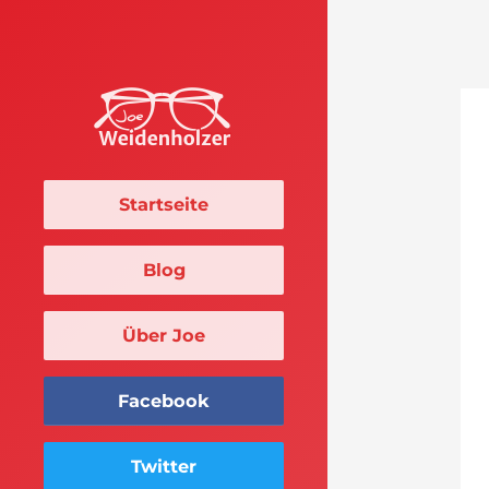
Startseite
Blog
Über Joe
Facebook
Twitter