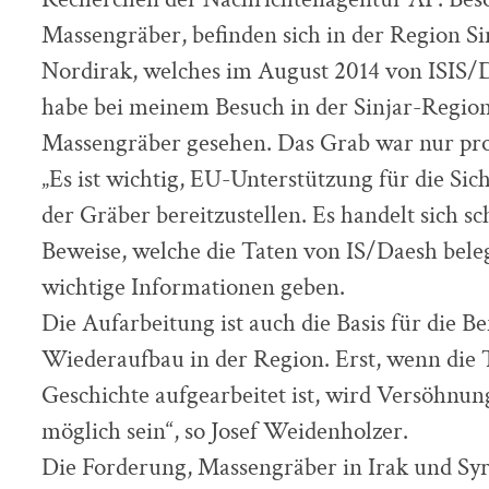
Massengräber, befinden sich in der Region Si
Nordirak, welches im August 2014 von ISIS/D
habe bei meinem Besuch in der Sinjar-Region 
Massengräber gesehen. Das Grab war nur prov
„Es ist wichtig, EU-Unterstützung für die S
der Gräber bereitzustellen. Es handelt sich s
Beweise, welche die Taten von IS/Daesh bel
wichtige Informationen geben.
Die Aufarbeitung ist auch die Basis für die B
Wiederaufbau in der Region. Erst, wenn die T
Geschichte aufgearbeitet ist, wird Versöhnu
möglich sein“, so Josef Weidenholzer.
Die Forderung, Massengräber in Irak und Syr