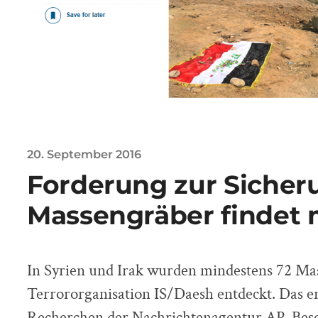
20. September 2016
Forderung zur Sicher
Massengräber findet 
In Syrien und Irak wurden mindestens 72 Ma
Terrororganisation IS/Daesh entdeckt. Das er
Recherchen der Nachrichtenagentur AP. Beso