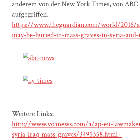
anderem von der New York Times, von ABC
aufgegriffen.
https://www.theguardian.com/world/2016/a
may-be-buried-in-mass-graves-in-syria-and-
Weitere Links:
http://www.voanews.com/a/ap-eu-lawmakers
syria-iraq-mass-graves/3495358.html+