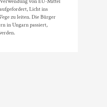
er Verwendung von EU-Mittel
fgefordert, Licht ins
ege zu leiten. Die Bürger
rn in Ungarn passiert,
werden.