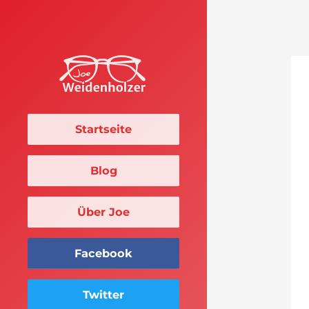
Startseite
Blog
Über Joe
Facebook
Twitter