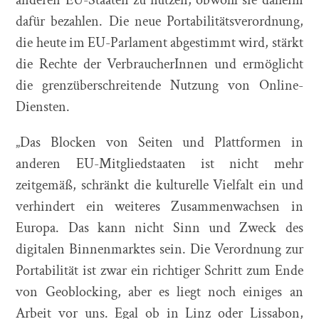
anderen EU-Staaten zu nutzen, obwohl sie daheim
dafür bezahlen. Die neue Portabilitätsverordnung,
die heute im EU-Parlament abgestimmt wird, stärkt
die Rechte der VerbraucherInnen und ermöglicht
die grenzüberschreitende Nutzung von Online-
Diensten.
„Das Blocken von Seiten und Plattformen in
anderen EU-Mitgliedstaaten ist nicht mehr
zeitgemäß, schränkt die kulturelle Vielfalt ein und
verhindert ein weiteres Zusammenwachsen in
Europa. Das kann nicht Sinn und Zweck des
digitalen Binnenmarktes sein. Die Verordnung zur
Portabilität ist zwar ein richtiger Schritt zum Ende
von Geoblocking, aber es liegt noch einiges an
Arbeit vor uns. Egal ob in Linz oder Lissabon,