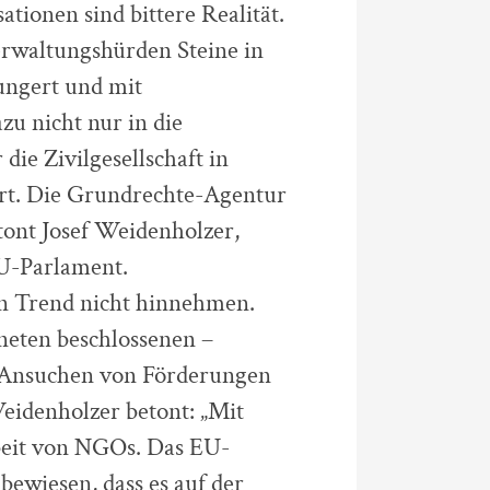
tionen sind bittere Realität.
rwaltungshürden Steine in
ungert und mit
u nicht nur in die
die Zivilgesellschaft in
ert. Die Grundrechte-Agentur
etont Josef Weidenholzer,
U-Parlament.
en Trend nicht hinnehmen.
eten beschlossenen –
 Ansuchen von Förderungen
eidenholzer betont: „Mit
eit von NGOs. Das EU-
ewiesen, dass es auf der