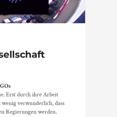
sellschaft
NGOs
. Erst durch ihre Arbeit
s wenig verwunderlich, dass
ären Regierungen werden.