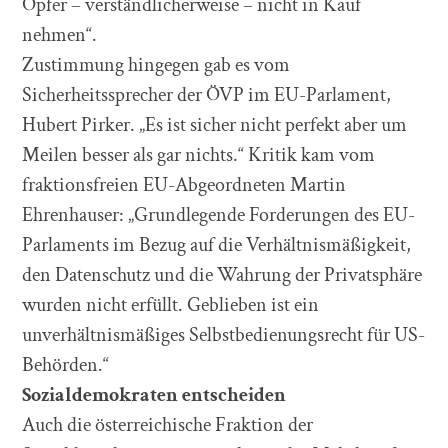
Opfer – verständlicherweise – nicht in Kauf
nehmen“.
Zustimmung hingegen gab es vom
Sicherheitssprecher der ÖVP im EU-Parlament,
Hubert Pirker. „Es ist sicher nicht perfekt aber um
Meilen besser als gar nichts.“ Kritik kam vom
fraktionsfreien EU-Abgeordneten Martin
Ehrenhauser: „Grundlegende Forderungen des EU-
Parlaments im Bezug auf die Verhältnismäßigkeit,
den Datenschutz und die Wahrung der Privatsphäre
wurden nicht erfüllt. Geblieben ist ein
unverhältnismäßiges Selbstbedienungsrecht für US-
Behörden.“
Sozialdemokraten entscheiden
Auch die österreichische Fraktion der