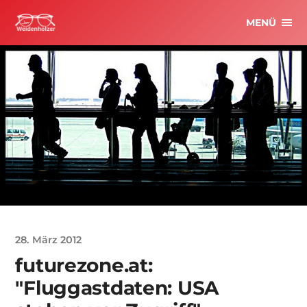
MENÜ
28. März 2012
futurezone.at:
"Fluggastdaten: USA