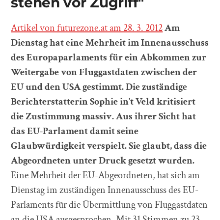
stehen vor Zugriff"
Artikel von futurezone.at am 28. 3. 2012
Am
Dienstag hat eine Mehrheit im Innenausschuss
des Europaparlaments für ein Abkommen zur
Weitergabe von Fluggastdaten zwischen der
EU und den USA gestimmt. Die zuständige
Berichterstatterin Sophie in’t Veld kritisiert
die Zustimmung massiv. Aus ihrer Sicht hat
das EU-Parlament damit seine
Glaubwürdigkeit verspielt. Sie glaubt, dass die
Abgeordneten unter Druck gesetzt wurden.
Eine Mehrheit der EU-Abgeordneten, hat sich am
Dienstag im zuständigen Innenausschuss des EU-
Parlaments für die Übermittlung von Fluggastdaten
an die USA ausgesprochen. Mit 31 Stimmen zu 23