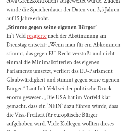
etwa Grenzkontrollen) ausgeweitet wurde. Zudem
wurde die Speicherdauer der Daten von 3,5 Jahren
auf 15 Jahre erhöht.
„Stimme gegen seine eigenen Bürger“
In`t Veld
reagierte
nach der Abstimmung am
Dienstag entsetzt: „Wenn man für ein Abkommen
stimmt, das gegen EU-Recht verstößt und nicht
einmal die Minimalkriterien des eigenen
Parlaments umsetzt, verliert das EU-Parlament
Glaubwürdigkeit und stimmt gegen seine eigenen
Bürger.“ Laut In`t Veld sei der politische Druck
enorm gewesen. „Die USA hat im Vorfeld klar
gemacht, dass ein `NEIN` dazu führen würde, dass
die Visa-Freiheit für europäische Bürger
aufgehoben wird. Viele Kollegen wollten dieses