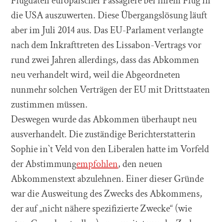
Flugdaten europäischer Passagiere bei ihrem Flug in
die USA auszuwerten. Diese Übergangslösung läuft
aber im Juli 2014 aus. Das EU-Parlament verlangte
nach dem Inkrafttreten des Lissabon-Vertrags vor
rund zwei Jahren allerdings, dass das Abkommen
neu verhandelt wird, weil die Abgeordneten
nunmehr solchen Verträgen der EU mit Drittstaaten
zustimmen müssen.
Deswegen wurde das Abkommen überhaupt neu
ausverhandelt. Die zuständige Berichterstatterin
Sophie in`t Veld von den Liberalen hatte im Vorfeld
der Abstimmung
empfohlen
, den neuen
Abkommenstext abzulehnen. Einer dieser Gründe
war die Ausweitung des Zwecks des Abkommens,
der auf „nicht nähere spezifizierte Zwecke“ (wie