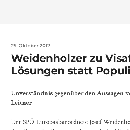
25. Oktober 2012
Weidenholzer zu Visaf
Lösungen statt Popul
Unverständnis gegenüber den Aussagen v
Leitner
Der SPÖ-Europaabgeordnete Josef Weidenholz