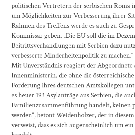
politischen Vertretern der serbischen Roma 
um Möglichkeiten zur Verbesserung ihrer Sit
Rahmen des Treffens werde es auch zu Gesp
Kommissar geben. „Die EU soll die im Dezem
Beitrittsverhandlungen mit Serbien dazu nutz
verbesserte Minderheitenpolitik zu machen.“
Mit Unverständnis reagiert der Abgeordnete 
Innenministerin, die ohne die österreichische
Forderung ihres deutschen Amtskollegen unter
es heuer 193 Asylanträge aus Serbien, die auc
Familienzusammenführung handelt, keinen po
werden“, betont Weidenholzer, der in dies
verweist, dass es sich augenscheinlich um ei