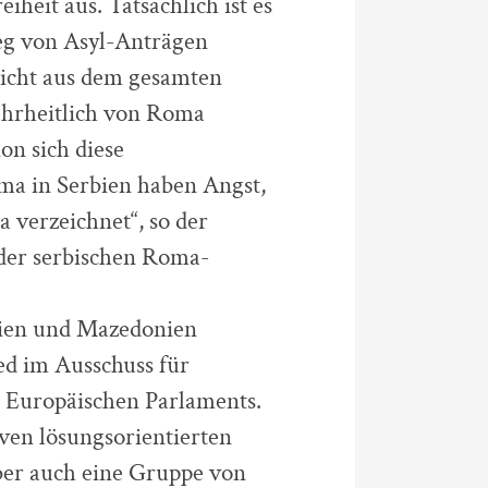
eit aus. Tatsächlich ist es
eg von Asyl-Anträgen
nicht aus dem gesamten
hrheitlich von Roma
on sich diese
ma in Serbien haben Angst,
verzeichnet“, so der
 der serbischen Roma-
rbien und Mazedonien
ed im Ausschuss für
es Europäischen Parlaments.
iven lösungsorientierten
ber auch eine Gruppe von