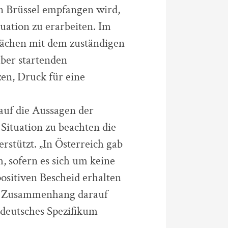
in Brüssel empfangen wird,
uation zu erarbeiten. Im
rächen mit dem zuständigen
ber startenden
en, Druck für eine
auf die Aussagen der
 Situation zu beachten die
stützt. „In Österreich gab
h, sofern es sich um keine
sitiven Bescheid erhalten
em Zusammenhang darauf
n deutsches Spezifikum