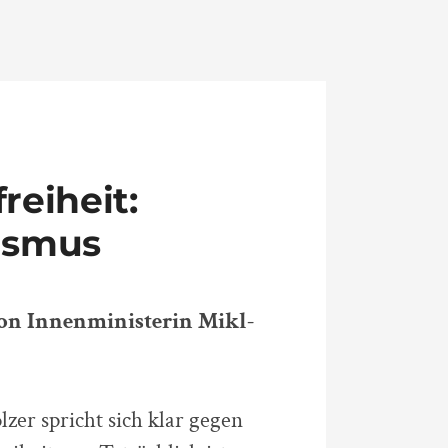
reiheit:
ismus
on Innenministerin Mikl-
er spricht sich klar gegen