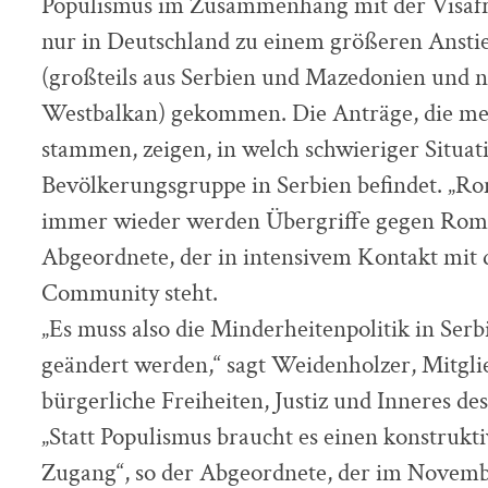
Populismus im Zusammenhang mit der Visafreih
nur in Deutschland zu einem größeren Ansti
(großteils aus Serbien und Mazedonien und 
Westbalkan) gekommen. Die Anträge, die me
stammen, zeigen, in welch schwieriger Situati
Bevölkerungsgruppe in Serbien befindet. „Ro
immer wieder werden Übergriffe gegen Roma 
Abgeordnete, der in intensivem Kontakt mit
Community steht.
„Es muss also die Minderheitenpolitik in Se
geändert werden,“ sagt Weidenholzer, Mitgli
bürgerliche Freiheiten, Justiz und Inneres d
„Statt Populismus braucht es einen konstrukt
Zugang“, so der Abgeordnete, der im Novem