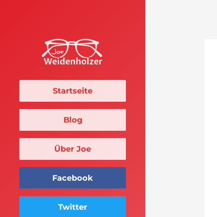
Startseite
Blog
Über Joe
Facebook
Twitter