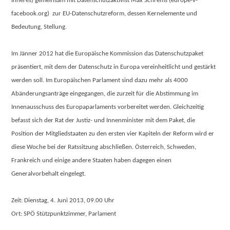
Inneres) gemeinsam mit Datenschutzaktivist Max Schrems (europe-v-
facebook.org) zur EU-Datenschutzreform, dessen Kernelemente und
Bedeutung, Stellung.
Im Jänner 2012 hat die Europäische Kommission das Datenschutzpaket
präsentiert, mit dem der Datenschutz in Europa vereinheitlicht und gestärkt
werden soll. Im Europäischen Parlament sind dazu mehr als 4000
Abänderungsanträge eingegangen, die zurzeit für die Abstimmung im
Innenausschuss des Europaparlaments vorbereitet werden. Gleichzeitig
befasst sich der Rat der Justiz- und Innenminister mit dem Paket, die
Position der Mitgliedstaaten zu den ersten vier Kapiteln der Reform wird er
diese Woche bei der Ratssitzung abschließen. Österreich, Schweden,
Frankreich und einige andere Staaten haben dagegen einen
Generalvorbehalt eingelegt.
Zeit: Dienstag, 4. Juni 2013, 09.00 Uhr
Ort: SPÖ Stützpunktzimmer, Parlament