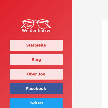
Startseite
Blog
Über Joe
Facebook
Twitter