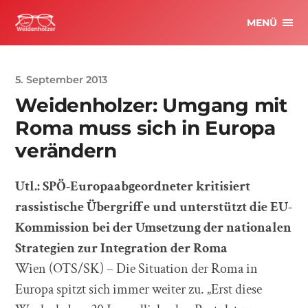
MENÜ
5. September 2013
Weidenholzer: Umgang mit
Roma muss sich in Europa
verändern
Utl.: SPÖ-Europaabgeordneter kritisiert
rassistische Übergriffe und unterstützt die EU-
Kommission bei der Umsetzung der nationalen
Strategien zur Integration der Roma
Wien (OTS/SK) – Die Situation der Roma in
Europa spitzt sich immer weiter zu. „Erst diese