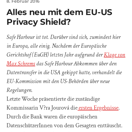
8. Februar 2016
Alles neu mit dem EU-US
Privacy Shield?
Safe Harbour ist tot. Darüber sind sich, zumindest hier
in Europa, alle einig. Nachdem der Europäische
Gerichtshof (EuGH) letztes Jahr aufgrund der
Klage von
Max Schrems
das Safe Harbour Abkommen über den
Datentransfer in die USA gekippt hatte, verhandelt die
EU-Kommission mit den US-Behörden über neue
Regelungen.
Letzte Woche präsentierte die zuständige
Kommissarin V?ra Jourová die
ersten Ergebnisse
.
Durch die Bank waren die europäischen
DatenschützerInnen von dem Gesagten enttäuscht.