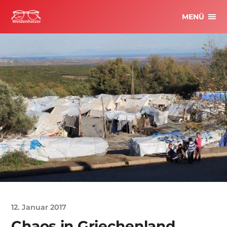
MENÜ
12. Januar 2017
Chaos in Griechenland