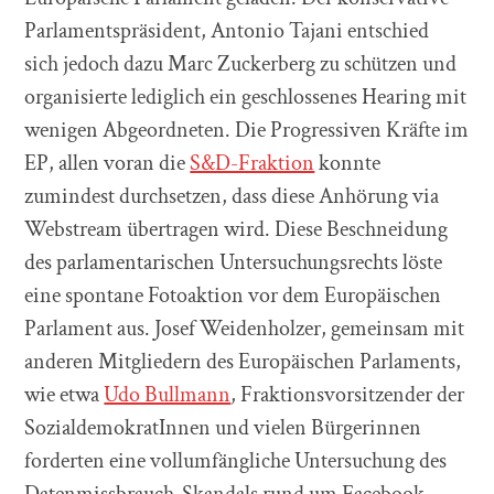
Parlamentspräsident, Antonio Tajani entschied
sich jedoch dazu Marc Zuckerberg zu schützen und
organisierte lediglich ein geschlossenes Hearing mit
wenigen Abgeordneten. Die Progressiven Kräfte im
EP, allen voran die
S&D-Fraktion
konnte
zumindest durchsetzen, dass diese Anhörung via
Webstream übertragen wird. Diese Beschneidung
des parlamentarischen Untersuchungsrechts löste
eine spontane Fotoaktion vor dem Europäischen
Parlament aus. Josef Weidenholzer, gemeinsam mit
anderen Mitgliedern des Europäischen Parlaments,
wie etwa
Udo Bullmann
, Fraktionsvorsitzender der
SozialdemokratInnen und vielen Bürgerinnen
forderten eine vollumfängliche Untersuchung des
Datenmissbrauch-Skandals rund um Facebook.