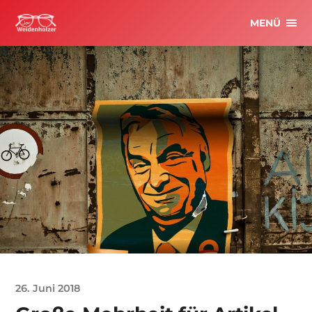
MENÜ
26. Juni 2018