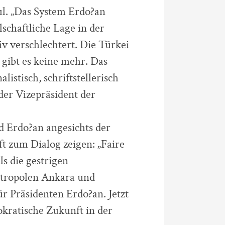
ul. „Das System Erdo?an
schaftliche Lage in der
iv verschlechtert. Die Türkei
n gibt es keine mehr. Das
istisch, schriftstellerisch
der Vizepräsident der
d Erdo?an angesichts der
ft zum Dialog zeigen: „Faire
ls die gestrigen
ropolen Ankara und
für Präsidenten Erdo?an. Jetzt
okratische Zukunft in der