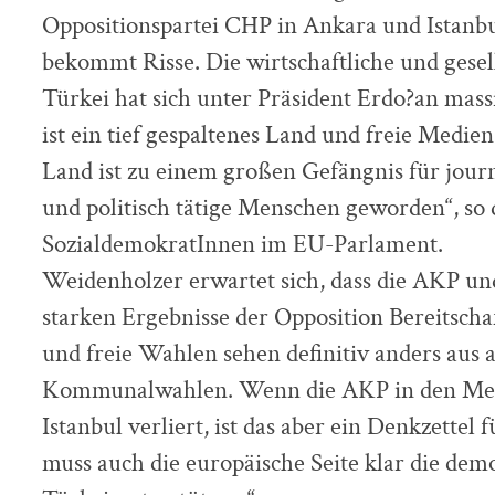
Oppositionspartei CHP in Ankara und Istanb
bekommt Risse. Die wirtschaftliche und gesell
Türkei hat sich unter Präsident Erdo?an mass
ist ein tief gespaltenes Land und freie Medie
Land ist zu einem großen Gefängnis für journal
und politisch tätige Menschen geworden“, so 
SozialdemokratInnen im EU-Parlament.
Weidenholzer erwartet sich, dass die AKP un
starken Ergebnisse der Opposition Bereitscha
und freie Wahlen sehen definitiv anders aus a
Kommunalwahlen. Wenn die AKP in den Met
Istanbul verliert, ist das aber ein Denkzettel 
muss auch die europäische Seite klar die dem