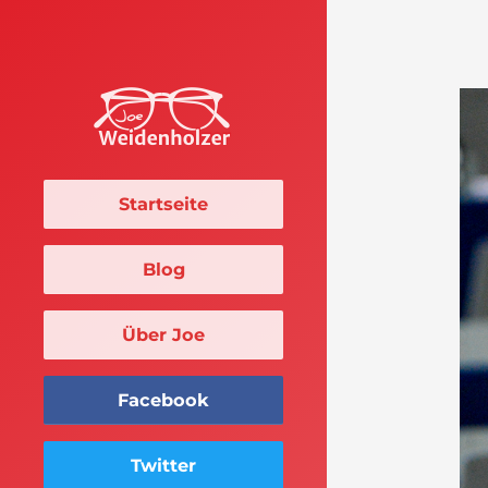
Startseite
Blog
Über Joe
Facebook
Twitter