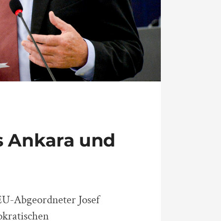
s Ankara und
-EU-Abgeordneter Josef
okratischen